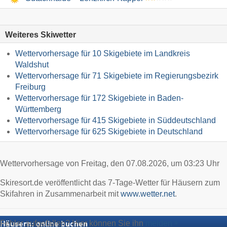
Weiteres Skiwetter
Wettervorhersage für 10 Skigebiete im Landkreis
Waldshut
Wettervorhersage für 71 Skigebiete im Regierungsbezirk
Freiburg
Wettervorhersage für 172 Skigebiete in Baden-
Württemberg
Wettervorhersage für 415 Skigebiete in Süddeutschland
Wettervorhersage für 625 Skigebiete in Deutschland
Wettervorhersage von Freitag, den 07.08.2026, um 03:23 Uhr
Skiresort.de veröffentlicht das 7-Tage-Wetter für Häusern zum
Skifahren in Zusammenarbeit mit
www.wetter.net
.
Fehler aufgefallen? Hier können Sie ihn
melden
Häusern: online buchen