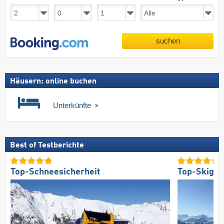
suchen
Häusern: online buchen
Unterkünfte
Best of Testberichte
Top-Schneesicherheit
Top-Skigeb