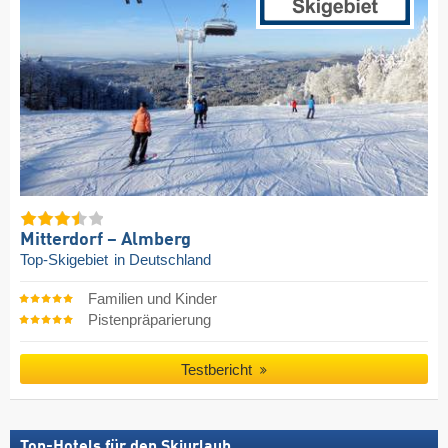
Mitterdorf – Almberg
Top-Skigebiet
in Deutschland
Familien und Kinder
Pistenpräparierung
Testbericht
Top-Hotels für den Skiurlaub