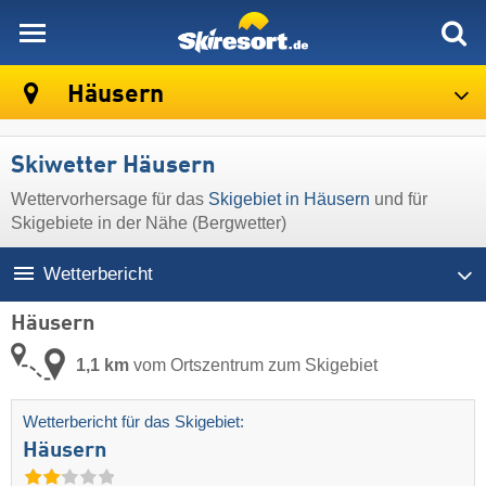
skiresort
Häusern
Skiwetter Häusern
Wettervorhersage für das
Skigebiet in Häusern
und für
Skigebiete in der Nähe (Bergwetter)
Wetterbericht
Häusern
1,1 km
vom Ortszentrum zum Skigebiet
Wetterbericht für das Skigebiet:
Häusern