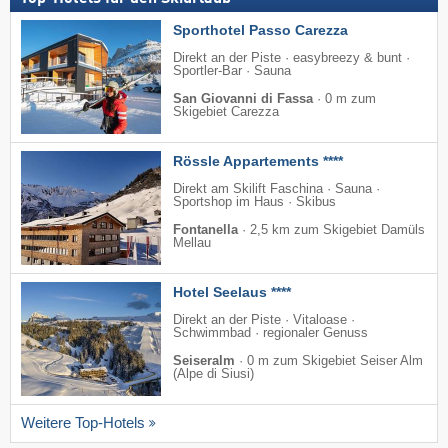
Sporthotel Passo Carezza
Direkt an der Piste · easybreezy & bunt ·
Sportler-Bar · Sauna
San Giovanni di Fassa
·
0 m zum
Skigebiet Carezza
Rössle Appartements ****
Direkt am Skilift Faschina · Sauna ·
Sportshop im Haus · Skibus
Fontanella
·
2,5 km zum Skigebiet Damüls
Mellau
Hotel Seelaus ****
Direkt an der Piste · Vitaloase ·
Schwimmbad · regionaler Genuss
Seiseralm
·
0 m zum Skigebiet Seiser Alm
(Alpe di Siusi)
Weitere Top-Hotels