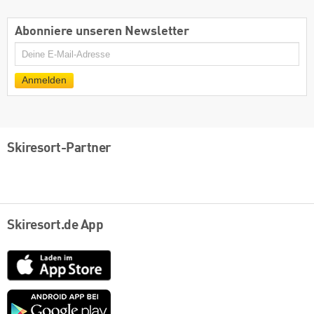
Abonniere unseren Newsletter
E-
Mail
Anmelden
Skiresort-Partner
Skiresort.de App
App
Store
Google
play