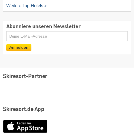
Weitere Top-Hotels
Abonniere unseren Newsletter
E-
Mail
Anmelden
Skiresort-Partner
Skiresort.de App
App
Store