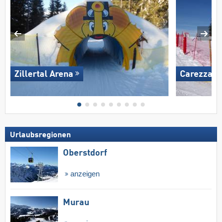
Zillertal Arena
Carezza
Urlaubsregionen
Oberstdorf
anzeigen
Murau