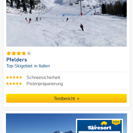
Pfelders
Top-Skigebiet
in Italien
Schneesicherheit
Pistenpräparierung
Testbericht