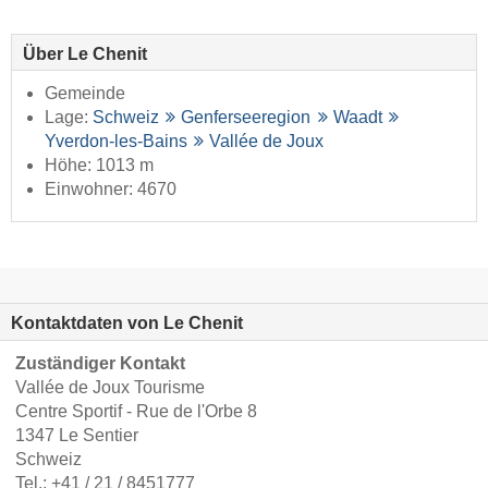
Über Le Chenit
Gemeinde
Lage:
Schweiz
Genferseeregion
Waadt
Yverdon-les-Bains
Vallée de Joux
Höhe: 1013 m
Einwohner: 4670
Kontaktdaten von Le Chenit
Zuständiger Kontakt
Vallée de Joux Tourisme
Centre Sportif - Rue de l'Orbe 8
1347 Le Sentier
Schweiz
Tel.:
+41 / 21 / 8451777