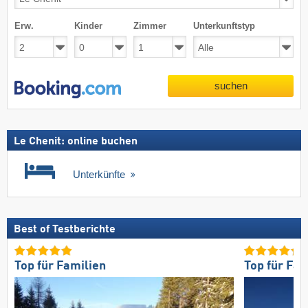
Erw.
Kinder
Zimmer
Unterkunftstyp
suchen
Le Chenit: online buchen
Unterkünfte
Best of Testberichte
Top für Familien
Top für Fam