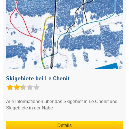
Skigebiete bei Le Chenit
Alle Informationen über das Skigebiet in Le Chenit und
Skigebiete in der Nähe
Details