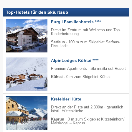
Top-Hotels für den Skiurlaub
Furgli Familienhotels ****
Direkt im Zentrum mit Wellness und Top-
Kinderbetreuung
Serfaus
·
100 m zum Skigebiet Serfaus-
Fiss-Ladis
AlpinLodges Kühtai ****
Premium Apartments · Ski-in/Ski-out Resort
Kühtai
·
0 m zum Skigebiet Kühtai
Krefelder Hütte
Direkt an der Piste auf 2.300m · gemütlich ·
köstl. Hüttenküche
Kaprun
·
0 m zum Skigebiet Kitzsteinhorn/​
Maiskogel – Kaprun