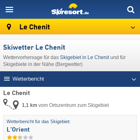
skiresort
Le Chenit
Skiwetter Le Chenit
Wettervorhersage für das
Skigebiet in Le Chenit
und für
Skigebiete in der Nähe (Bergwetter)
Wetterbericht
Le Chenit
1,1 km
vom Ortszentrum zum Skigebiet
Wetterbericht für das Skigebiet:
L'Orient