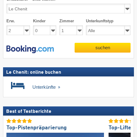
Erw.
Kinder
Zimmer
Unterkunftstyp
suchen
Le Chenit: online buchen
Unterkünfte
Best of Testberichte
Top-Pistenpräparierung
Top-Lifte/