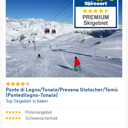
Ponte di Legno/​Tonale/​Presena Gletscher/​Temù
(Pontedilegno-Tonale)
Top-Skigebiet
in Italien
Pistenangebot
Schneesicherheit