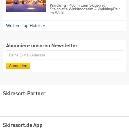
Waidring
·
400 m zum Skigebiet
Steinplatte Winklmoosalm – Waidring/​Reit
im Winkl
Weitere Top-Hotels
Abonniere unseren Newsletter
E-
Mail
Anmelden
Skiresort-Partner
Skiresort.de App