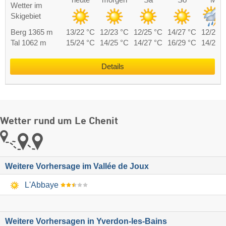
Wetter im
Skigebiet
Berg 1365 m
13/22 °C
12/23 °C
12/25 °C
14/27 °C
12/24 
Tal 1062 m
15/24 °C
14/25 °C
14/27 °C
16/29 °C
14/26 
Details
Wetter rund um Le Chenit
Weitere Vorhersage im Vallée de Joux
L'Abbaye
Weitere Vorhersagen in Yverdon-les-Bains