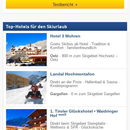
Testbericht
Top-Hotels für den Skiurlaub
Hotel 3 Mohren
Gratis Skibus ab Hotel · Tradition &
Komfort · familienfreundlich
Oetz
·
900 m zum Skigebiet Hochoetz –
Oetz
Landal Hochmontafon
Direkt an der Piste · Hallenbad & Sauna ·
Kinderprogramm
Gargellen
·
0 m zum Skigebiet Gargellen
1. Tiroler Glückshotel • Waidringer
S
Hof ****
Direkt beim Skigebiet Steinplatte ·
Wellness & SPA · Glücksküche