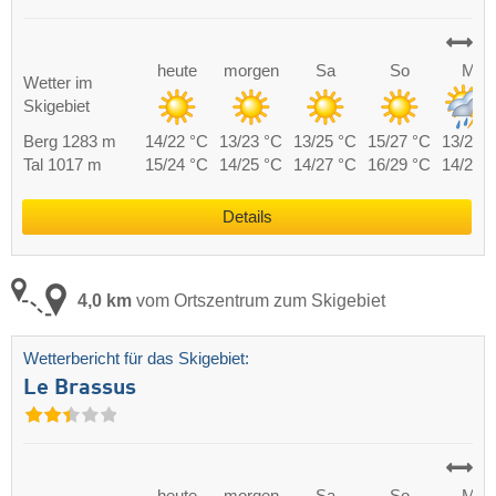
heute
morgen
Sa
So
Mo
Wetter im
Skigebiet
Berg 1283 m
14/22 °C
13/23 °C
13/25 °C
15/27 °C
13/24 
Tal 1017 m
15/24 °C
14/25 °C
14/27 °C
16/29 °C
14/26 
Details
4,0 km
vom Ortszentrum zum Skigebiet
Wetterbericht für das Skigebiet:
Le Brassus
heute
morgen
Sa
So
Mo