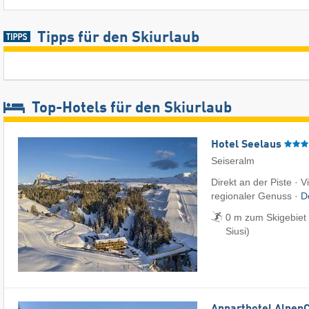
Tipps für den Skiurlaub
Top-Hotels für den Skiurlaub
Hotel Seelaus
Seiseralm
Direkt an der Piste · 
regionaler Genuss ·
D
0 m zum Skigebiet 
Siusi)
Apparthotel Alpen