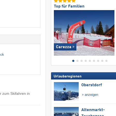
Top für Familien
Carezza
uck
Urlaubsregionen
Oberstdorf
r zum Skifahren in
anzeigen
Altenmarkt-