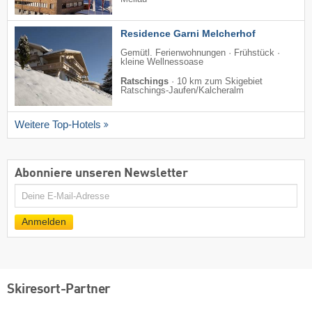
Residence Garni Melcherhof
Gemütl. Ferienwohnungen · Frühstück ·
kleine Wellnessoase
Ratschings
·
10 km zum Skigebiet
Ratschings-Jaufen/​Kalcheralm
Weitere Top-Hotels
Abonniere unseren Newsletter
E-
Mail
Anmelden
Skiresort-Partner