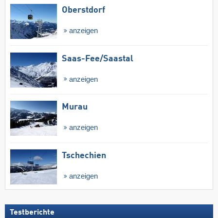
Oberstdorf
anzeigen
Saas-Fee/​Saastal
anzeigen
Murau
anzeigen
Tschechien
anzeigen
Testberichte