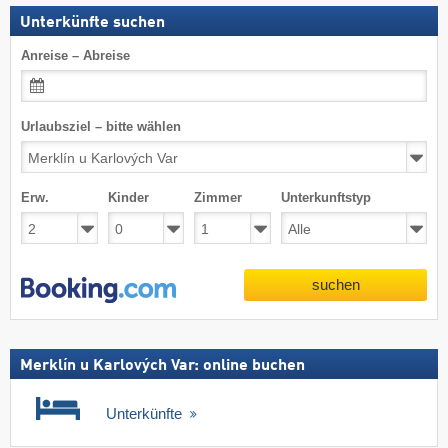
Unterkünfte suchen
Anreise – Abreise
Urlaubsziel – bitte wählen
Erw.
Kinder
Zimmer
Unterkunftstyp
suchen
Merklín u Karlových Var: online buchen
Unterkünfte