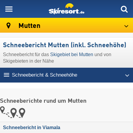
skiresort
Mutten
Schneebericht Mutten (inkl. Schneehöhe)
Schneebericht für das
Skigebiet bei Mutten
und von
Skigebieten in der Nähe
Schneebericht & Schneehöhe
Schneeberichte rund um Mutten
Schneebericht in Viamala