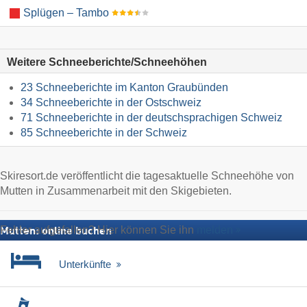
Splügen – Tambo
Weitere Schneeberichte/Schneehöhen
23 Schneeberichte im Kanton Graubünden
34 Schneeberichte in der Ostschweiz
71 Schneeberichte in der deutschsprachigen Schweiz
85 Schneeberichte in der Schweiz
Skiresort.de veröffentlicht die tagesaktuelle Schneehöhe von
Mutten in Zusammenarbeit mit den Skigebieten.
Fehler aufgefallen? Hier können Sie ihn
melden
Mutten: online buchen
Unterkünfte