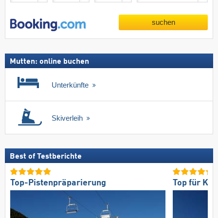
suchen
Mutten: online buchen
Unterkünfte
Skiverleih
Best of Testberichte
Top-Pistenpräparierung
Top für Kö