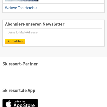
Weitere Top-Hotels
Abonniere unseren Newsletter
E-
Mail
Anmelden
Skiresort-Partner
Skiresort.de App
App
Store