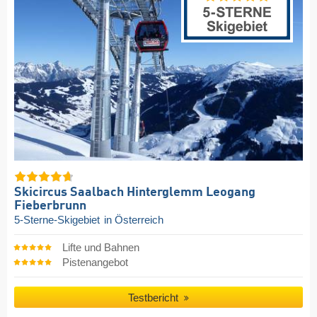
Skicircus Saalbach Hinterglemm Leogang
Fieberbrunn
5-Sterne-Skigebiet
in Österreich
Lifte und Bahnen
Pistenangebot
Testbericht