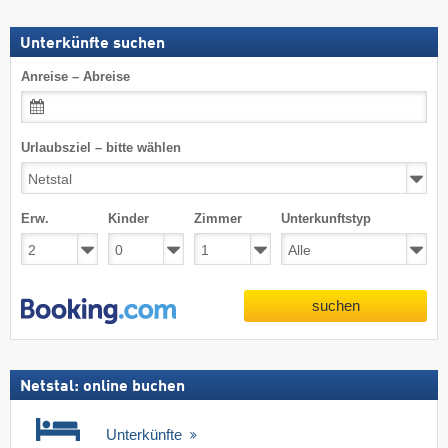
Unterkünfte suchen
Anreise – Abreise
Urlaubsziel – bitte wählen
Erw.
Kinder
Zimmer
Unterkunftstyp
suchen
Netstal: online buchen
Unterkünfte