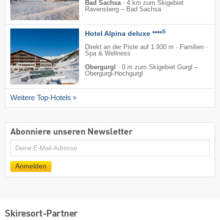
Bad Sachsa
·
4 km zum Skigebiet
Ravensberg – Bad Sachsa
S
Hotel Alpina deluxe ****
Direkt an der Piste auf 1.930 m · Familien ·
Spa & Wellness
Obergurgl
·
0 m zum Skigebiet Gurgl –
Obergurgl-Hochgurgl
Weitere Top-Hotels
Abonniere unseren Newsletter
E-
Mail
Anmelden
Skiresort-Partner