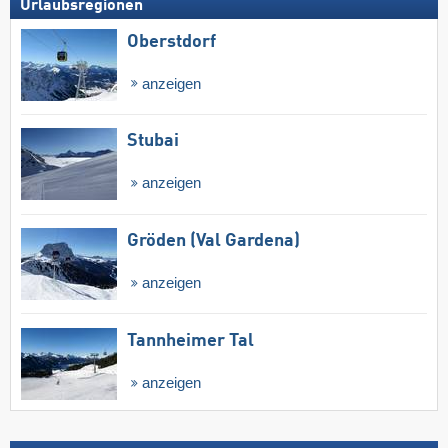
Urlaubsregionen
Oberstdorf
anzeigen
Stubai
anzeigen
Gröden (Val Gardena)
anzeigen
Tannheimer Tal
anzeigen