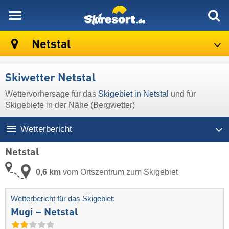
skiresort
Netstal
Skiwetter Netstal
Wettervorhersage für das
Skigebiet in Netstal
und für
Skigebiete in der Nähe (Bergwetter)
Wetterbericht
Netstal
0,6 km
vom Ortszentrum zum Skigebiet
Wetterbericht für das Skigebiet:
Mugi – Netstal