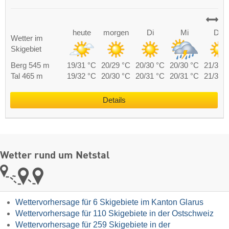
heute
morgen
Di
Mi
Do
Wetter im
Skigebiet
Berg 545 m
19/31 °C
20/29 °C
20/30 °C
20/30 °C
21/30 
Tal 465 m
19/32 °C
20/30 °C
20/31 °C
20/31 °C
21/31 
Details
Wetter rund um Netstal
Wettervorhersage für 6 Skigebiete im Kanton Glarus
Wettervorhersage für 110 Skigebiete in der Ostschweiz
Wettervorhersage für 259 Skigebiete in der