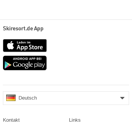
Skiresort.de App
App
Store
Google
play
Deutsch
Kontakt
Links