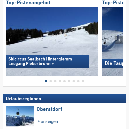
Top-Pistenangebot
Top-Pisten
Skicircus Saalbach Hinterglemm
Die Taupli
Leogang Fieberbrunn
Urlaubsregionen
Oberstdorf
anzeigen