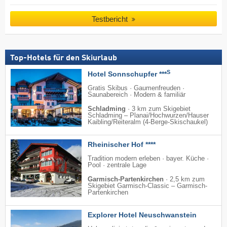
Testbericht
Top-Hotels für den Skiurlaub
S
Hotel Sonnschupfer ***
Gratis Skibus · Gaumenfreuden ·
Saunabereich · Modern & familiär
Schladming
·
3 km zum Skigebiet
Schladming – Planai/​Hochwurzen/​Hauser
Kaibling/​Reiteralm (4-Berge-Skischaukel)
Rheinischer Hof ****
Tradition modern erleben · bayer. Küche ·
Pool · zentrale Lage
Garmisch-Partenkirchen
·
2,5 km zum
Skigebiet Garmisch-Classic – Garmisch-
Partenkirchen
Explorer Hotel Neuschwanstein