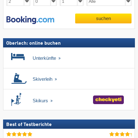
suchen
Oberlech: online buchen
Unterkünfte
Skiverleih
Skikurs
Best of Testberichte