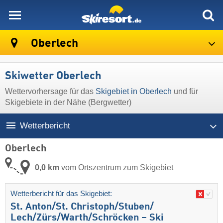
skiresort
Oberlech
Skiwetter Oberlech
Wettervorhersage für das
Skigebiet in Oberlech
und für
Skigebiete in der Nähe (Bergwetter)
Wetterbericht
Oberlech
0,0 km
vom Ortszentrum zum Skigebiet
Wetterbericht für das Skigebiet:
St. Anton/​St. Christoph/​Stuben/​
Lech/​Zürs/​Warth/​Schröcken – Ski