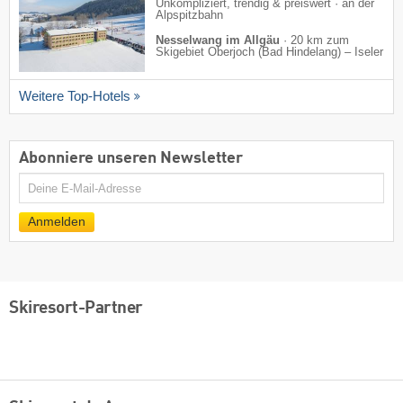
Unkompliziert, trendig & preiswert · an der
Alpspitzbahn
Nesselwang im Allgäu
·
20 km zum
Skigebiet Oberjoch (Bad Hindelang) – Iseler
Weitere Top-Hotels
Abonniere unseren Newsletter
E-
Mail
Anmelden
Skiresort-Partner