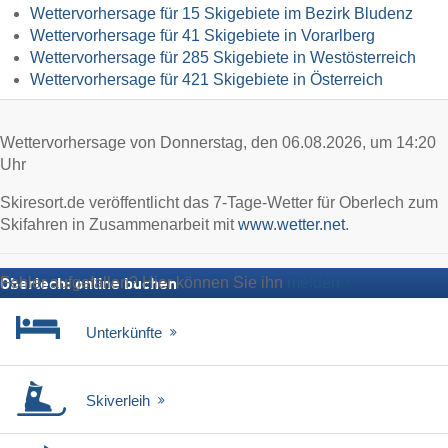
Wettervorhersage für 15 Skigebiete im Bezirk Bludenz
Wettervorhersage für 41 Skigebiete in Vorarlberg
Wettervorhersage für 285 Skigebiete in Westösterreich
Wettervorhersage für 421 Skigebiete in Österreich
Wettervorhersage von Donnerstag, den 06.08.2026, um 14:20
Uhr
Skiresort.de veröffentlicht das 7-Tage-Wetter für Oberlech zum
Skifahren in Zusammenarbeit mit
www.wetter.net
.
Fehler aufgefallen? Hier können Sie ihn
melden
Oberlech: online buchen
Unterkünfte
Skiverleih