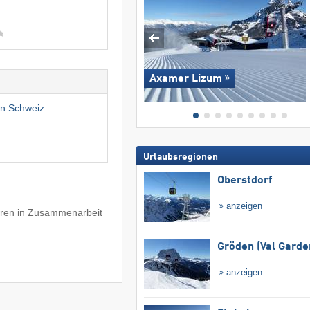
Axamer Lizum
en Schweiz
Urlaubsregionen
Oberstdorf
anzeigen
ahren in Zusammenarbeit
Gröden (Val Garde
anzeigen