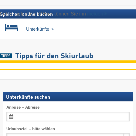
Fehler aufgefallen? Hier können Sie ihn
melden
Speicher: online buchen
Unterkünfte
Tipps für den Skiurlaub
Unterkünfte suchen
Anreise – Abreise
Urlaubsziel – bitte wählen