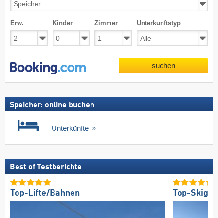
Erw.
Kinder
Zimmer
Unterkunftstyp
suchen
Speicher: online buchen
Unterkünfte
Best of Testberichte
Top-Lifte/Bahnen
Top-Skigeb