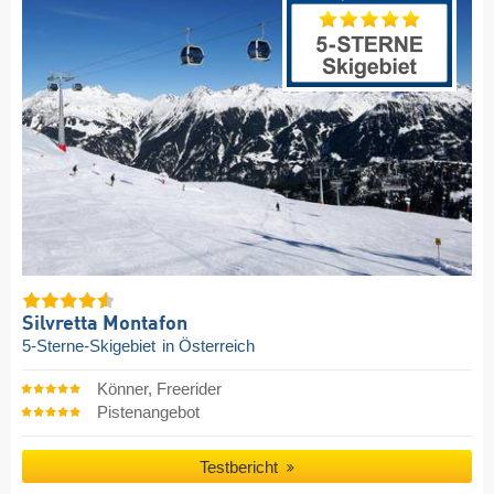
Silvretta Montafon
5-Sterne-Skigebiet
in Österreich
Könner, Freerider
Pistenangebot
Testbericht