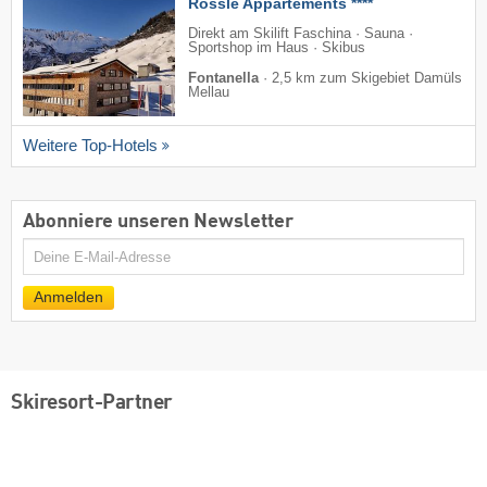
Rössle Appartements ****
Direkt am Skilift Faschina · Sauna ·
Sportshop im Haus · Skibus
Fontanella
·
2,5 km zum Skigebiet Damüls
Mellau
Weitere Top-Hotels
Abonniere unseren Newsletter
E-
Mail
Anmelden
Skiresort-Partner