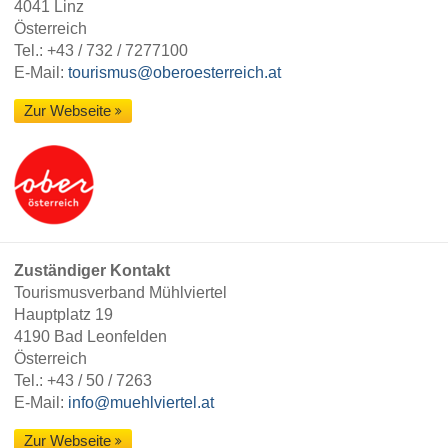
4041 Linz
Österreich
Tel.:
+43 / 732 / 7277100
E-Mail:
tourismus@oberoesterreich.at
Zur Webseite
Zuständiger Kontakt
Tourismusverband Mühlviertel
Hauptplatz 19
4190 Bad Leonfelden
Österreich
Tel.:
+43 / 50 / 7263
E-Mail:
info@muehlviertel.at
Zur Webseite