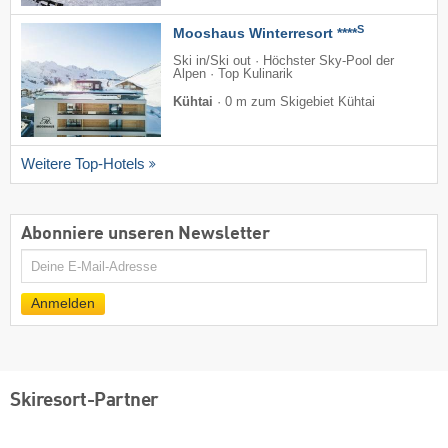
S
Mooshaus Winterresort ****
Ski in/Ski out · Höchster Sky-Pool der
Alpen · Top Kulinarik
Kühtai
·
0 m zum Skigebiet Kühtai
Weitere Top-Hotels
Abonniere unseren Newsletter
E-
Mail
Anmelden
Skiresort-Partner