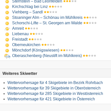
Sternstein – Bad Leonfelden
Kirchschlag bei Linz
Viehberg – Sandl
Stoaninger Alm – Schönau im Mühlkreis
Schorschi-Lifte – St. Georgen am Walde
Arnreit
Liebenau
Freistadt
Oberneukirchen
Mönchdorf (Königswiesen)
Oberaschenberg (Neustift im Mühlkreis)
Weiteres Skiwetter
Wettervorhersage für 4 Skigebiete im Bezirk Rohrbach
Wettervorhersage für 39 Skigebiete in Oberösterreich
Wettervorhersage für 285 Skigebiete in Westösterreich
Wettervorhersage für 421 Skigebiete in Österreich