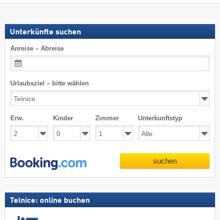
Unterkünfte suchen
Anreise – Abreise
Urlaubsziel – bitte wählen
Erw.
Kinder
Zimmer
Unterkunftstyp
suchen
Telnice: online buchen