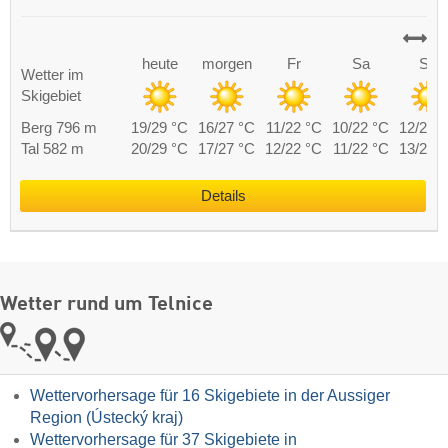
heute
morgen
Fr
Sa
So
Wetter im
Skigebiet
Berg 796 m
19/29 °C
16/27 °C
11/22 °C
10/22 °C
12/27 
Tal 582 m
20/29 °C
17/27 °C
12/22 °C
11/22 °C
13/27 
Details
Wetter rund um Telnice
Wettervorhersage für 16 Skigebiete in der Aussiger
Region (Ústecký kraj)
Wettervorhersage für 37 Skigebiete in