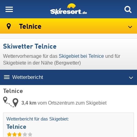
skiresort
Telnice
Skiwetter Telnice
Wettervorhersage für das
Skigebiet bei Telnice
und für
Skigebiete in der Nähe (Bergwetter)
Wetterbericht
Telnice
3,4 km
vom Ortszentrum zum Skigebiet
Wetterbericht für das Skigebiet:
Telnice