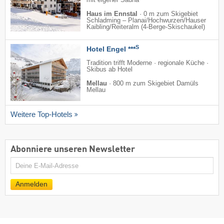
Haus im Ennstal
·
0 m zum Skigebiet
Schladming – Planai/​Hochwurzen/​Hauser
Kaibling/​Reiteralm (4-Berge-Skischaukel)
S
Hotel Engel ***
Tradition trifft Moderne · regionale Küche ·
Skibus ab Hotel
Mellau
·
800 m zum Skigebiet Damüls
Mellau
Weitere Top-Hotels
Abonniere unseren Newsletter
E-
Mail
Anmelden