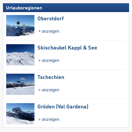
Urlaubsregionen
Oberstdorf
anzeigen
Skischaukel Kappl & See
anzeigen
Tschechien
anzeigen
Gröden (Val Gardena)
anzeigen