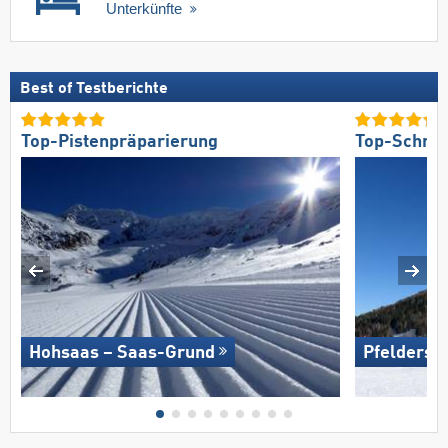
Unterkünfte
Best of Testberichte
Top-Pistenpräparierung
Top-Schnee
Hohsaas – Saas-Grund
Pfelders