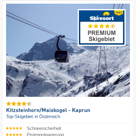
Kitzsteinhorn/​Maiskogel - Kaprun
Top-Skigebiet
in Österreich
Schneesicherheit
Pistenpräparierung