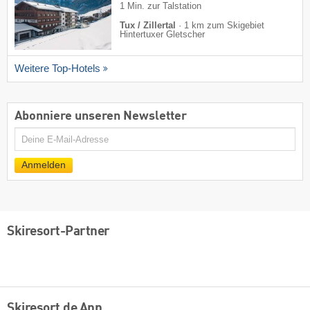
1 Min. zur Talstation
Tux / Zillertal
·
1 km zum Skigebiet
Hintertuxer Gletscher
Weitere Top-Hotels
Abonniere unseren Newsletter
E-
Mail
Anmelden
Skiresort-Partner
Skiresort.de App