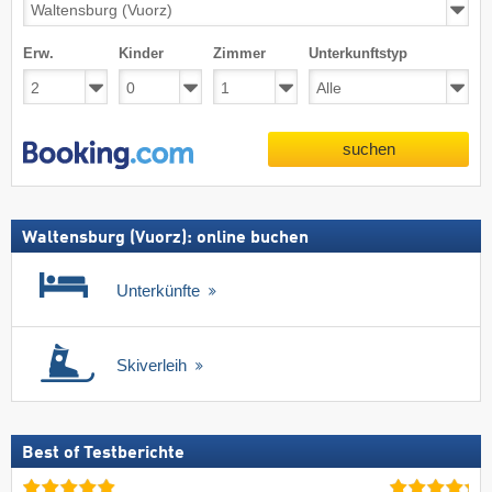
Erw.
Kinder
Zimmer
Unterkunftstyp
suchen
Waltensburg (Vuorz): online buchen
Unterkünfte
Skiverleih
Best of Testberichte