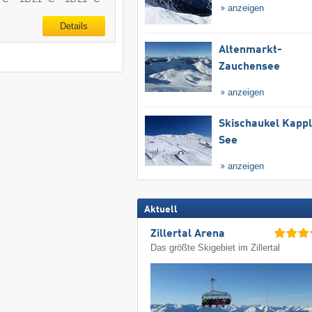
anzeigen
Details
Altenmarkt-
Zauchensee
anzeigen
Skischaukel Kapp
See
anzeigen
Aktuell
Zillertal Arena
Das größte Skigebiet im Zillertal