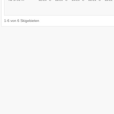
1
-
6
von
6
Skigebieten