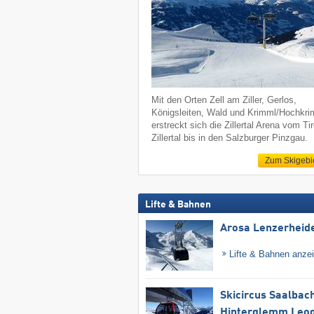
Mit den Orten Zell am Ziller, Gerlos,
Königsleiten, Wald und Krimml/Hochkr
erstreckt sich die Zillertal Arena vom Tir
Zillertal bis in den Salzburger Pinzgau.
Zum Skigebi
Lifte & Bahnen
Arosa Lenzerheid
Lifte & Bahnen anze
Skicircus Saalbac
Hinterglemm Leo