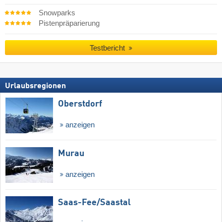
Snowparks
Pistenpräparierung
Testbericht
Urlaubsregionen
Oberstdorf
anzeigen
Murau
anzeigen
Saas-Fee/​Saastal