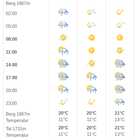
Berg 1867m
02:00
05:00
08:00
11:00
14:00
17:00
20:00
23:00
20°C
20°C
21°C
Berg 1867m
11°C
11°C
13°C
Temperatur
20°C
20°C
21°C
Tal 1731m
11°C
11°C
13°C
Temperatur