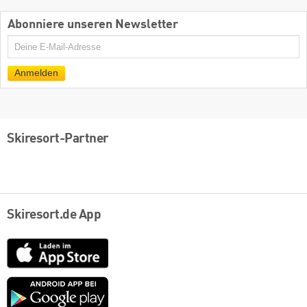
Abonniere unseren Newsletter
E-
Mail
Anmelden
Skiresort-Partner
Skiresort.de App
App
Store
Google
play