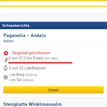
Schneeberichte
Paganella – Andalo
Italien
Skigebiet geschlossen
0 von 37,2 km Pisten
(0% offen)
0 von 15 Lifte/Bahnen
- cm Berg
(2125 m)
- cm Tal
(1040 m)
Details
Steinplatte Winklmoosalm