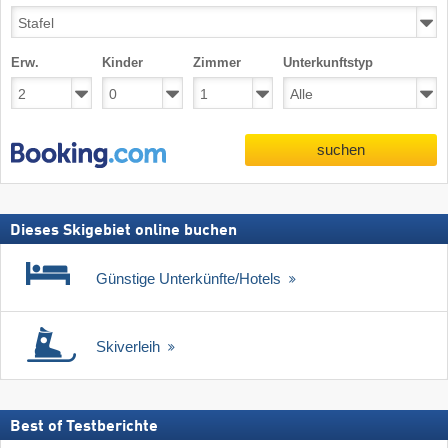
Erw.
Kinder
Zimmer
Unterkunftstyp
suchen
Dieses Skigebiet online buchen
Günstige Unterkünfte/Hotels
Skiverleih
Best of Testberichte