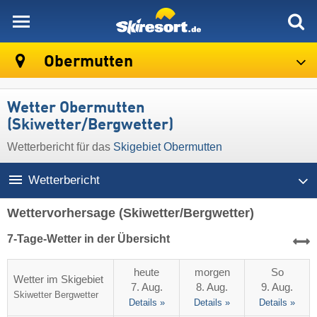
skiresort
Obermutten
Wetter Obermutten
(Skiwetter/Bergwetter)
Wetterbericht für das
Skigebiet Obermutten
Wetterbericht
Wettervorhersage
(Skiwetter/Bergwetter)
7-Tage-Wetter in der Übersicht
heute
morgen
So
Wetter im Skigebiet
7. Aug.
8. Aug.
9. Aug.
Skiwetter
Bergwetter
Details »
Details »
Details »