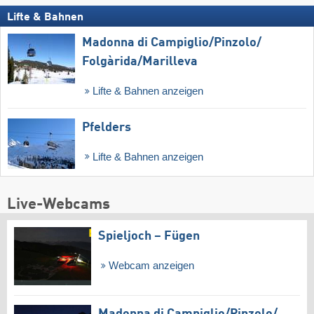
Lifte & Bahnen
Madonna di Campiglio/​Pinzolo/​
Folgàrida/​Marilleva
Lifte & Bahnen anzeigen
Pfelders
Lifte & Bahnen anzeigen
Live-Webcams
Spieljoch – Fügen
Webcam anzeigen
Madonna di Campiglio/​Pinzolo/​