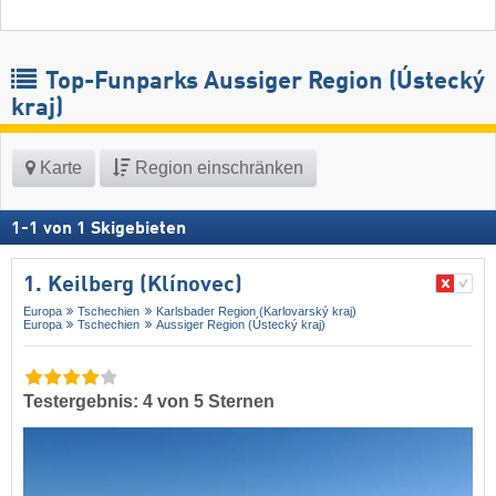
Top-Funparks Aussiger Region (Ústecký
kraj)
Karte
Region einschränken
1
-
1
von
1
Skigebieten
1. Keilberg (Klínovec)
Europa
Tschechien
Karlsbader Region (Karlovarský kraj)
Europa
Tschechien
Aussiger Region (Ústecký kraj)
Testergebnis: 4 von 5 Sternen