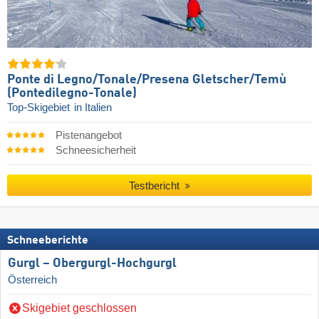
Ponte di Legno/​Tonale/​Presena Gletscher/​Temù
(Pontedilegno-Tonale)
Top-Skigebiet
in Italien
Pistenangebot
Schneesicherheit
Testbericht
Schneeberichte
Gurgl – Obergurgl-Hochgurgl
Österreich
Skigebiet geschlossen