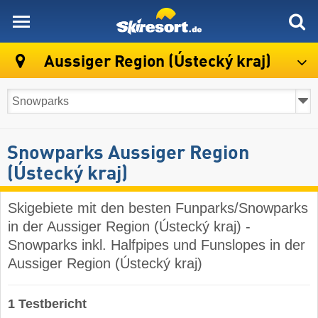
skiresort
Aussiger Region (Ústecký kraj)
Snowparks Aussiger Region
(Ústecký kraj)
Skigebiete mit den besten Funparks/Snowparks
in der Aussiger Region (Ústecký kraj) -
Snowparks inkl. Halfpipes und Funslopes in der
Aussiger Region (Ústecký kraj)
1 Testbericht