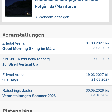
Folgàrida/​Marilleva
Webcam anzeigen
Veranstaltungen
Zillertal Arena
04.03.2027 bis
28.03.2027
Good Morning Skiing im März
KitzSki – Kitzbühel/​Kirchberg
27.02.2027
15. Streif Vertical Up
Zillertal Arena
19.03.2027 bis
21.03.2027
90s Days
Ratschings-Jaufen
30.05.2026 bis
04.10.2026
Veranstaltungen Sommer 2026
Pistenpläne