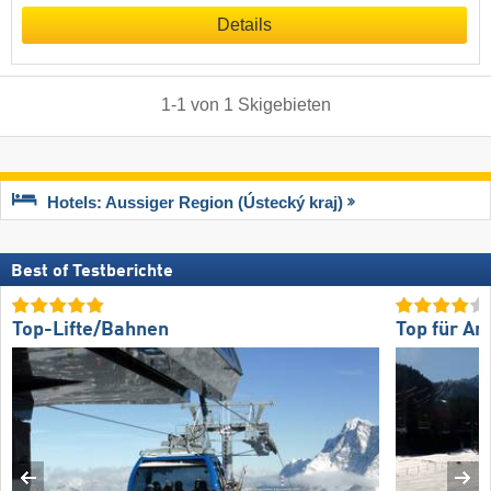
Details
1
-
1
von
1
Skigebieten
Hotels: Aussiger Region (Ústecký kraj)
Best of Testberichte
Top-Lifte/Bahnen
Top für An