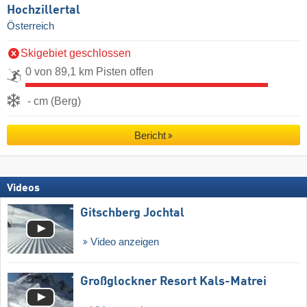
Hochzillertal
Österreich
Skigebiet geschlossen
0 von 89,1 km Pisten offen
- cm (Berg)
Bericht
Videos
Gitschberg Jochtal
Video anzeigen
Großglockner Resort Kals-Matrei