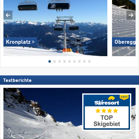
Kronplatz
Oberegg
Testberichte