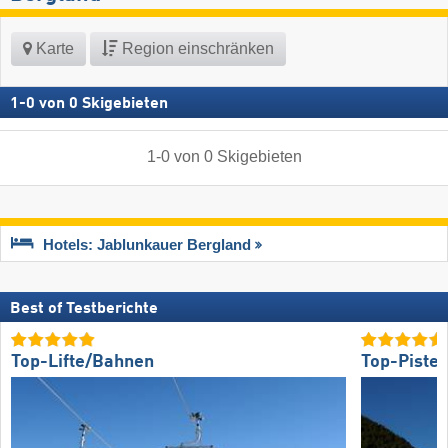
Karte
Region einschränken
1
-
0
von
0
Skigebieten
1
-
0
von
0
Skigebieten
Hotels: Jablunkauer Bergland
Best of Testberichte
Top-Lifte/Bahnen
Top-Piste