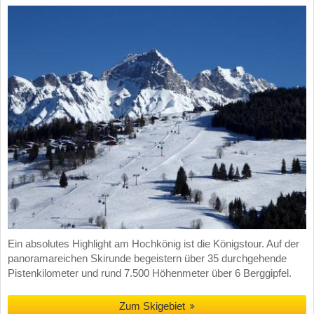
Ein absolutes Highlight am Hochkönig ist die Königstour. Auf der
panoramareichen Skirunde begeistern über 35 durchgehende
Pistenkilometer und rund 7.500 Höhenmeter über 6 Berggipfel.
Zum Skigebiet