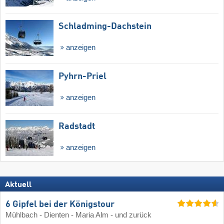
Schladming-Dachstein
anzeigen
Pyhrn-Priel
anzeigen
Radstadt
anzeigen
Aktuell
6 Gipfel bei der Königstour
Mühlbach - Dienten - Maria Alm - und zurück