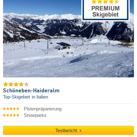
Schöneben-Haideralm
Top-Skigebiet
in Italien
Pistenpräparierung
Snowparks
Testbericht