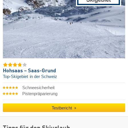
Hohsaas – Saas-Grund
Top-Skigebiet
in der Schweiz
Schneesicherheit
Pistenpräparierung
Testbericht