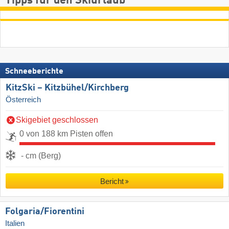
Tipps für den Skiurlaub
Schneeberichte
KitzSki – Kitzbühel/​Kirchberg
Österreich
Skigebiet geschlossen
0 von 188 km Pisten offen
- cm (Berg)
Bericht
Folgaria/​Fiorentini
Italien