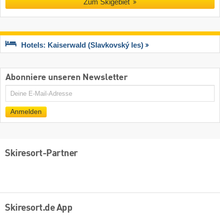
Zum Skigebiet
Hotels: Kaiserwald (Slavkovský les)
Abonniere unseren Newsletter
E-
Mail
Anmelden
Skiresort-Partner
Skiresort.de App