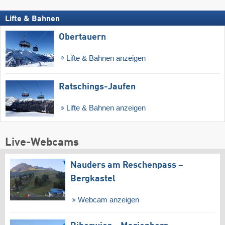
Lifte & Bahnen
Obertauern
Lifte & Bahnen anzeigen
Ratschings-Jaufen
Lifte & Bahnen anzeigen
Live-Webcams
Nauders am Reschenpass –
Bergkastel
Webcam anzeigen