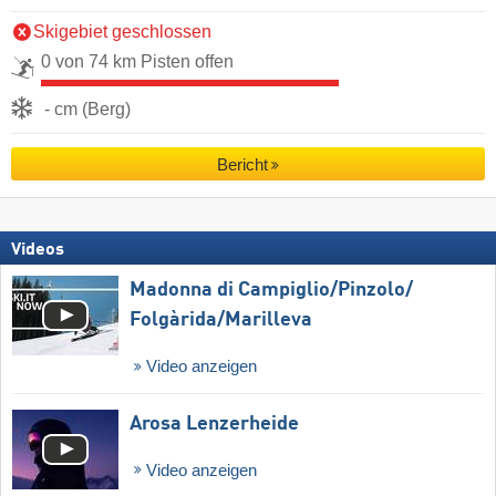
Skigebiet geschlossen
0 von 74 km Pisten offen
- cm (Berg)
Bericht
Videos
Madonna di Campiglio/​Pinzolo/​
Folgàrida/​Marilleva
Video anzeigen
Arosa Lenzerheide
Video anzeigen