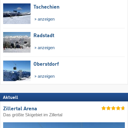
Tschechien
anzeigen
Radstadt
anzeigen
Oberstdorf
anzeigen
Aktuell
Zillertal Arena
Das größte Skigebiet im Zillertal