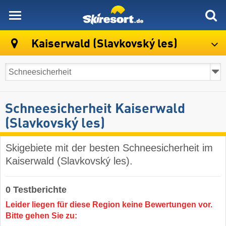
skiresort
Kaiserwald (Slavkovský les)
Schneesicherheit Kaiserwald
(Slavkovský les)
Skigebiete mit der besten Schneesicherheit im
Kaiserwald (Slavkovský les).
0 Testberichte
Leider liegen für diese Region keine Bewertungen vor.
Bitte gehen Sie zu: