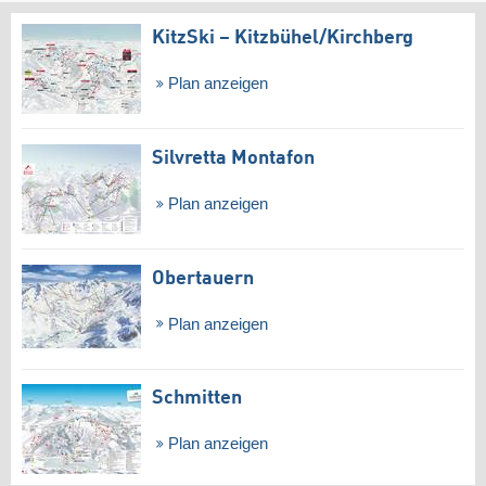
KitzSki – Kitzbühel/​Kirchberg
Plan anzeigen
Silvretta Montafon
Plan anzeigen
Obertauern
Plan anzeigen
Schmitten
Plan anzeigen