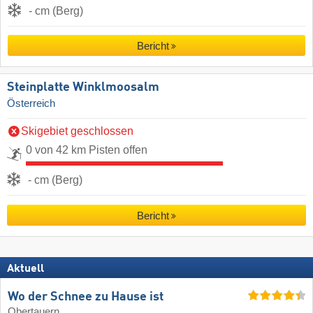
- cm (Berg)
Bericht
Steinplatte Winklmoosalm
Österreich
Skigebiet geschlossen
0 von 42 km Pisten offen
- cm (Berg)
Bericht
Aktuell
Wo der Schnee zu Hause ist
Obertauern