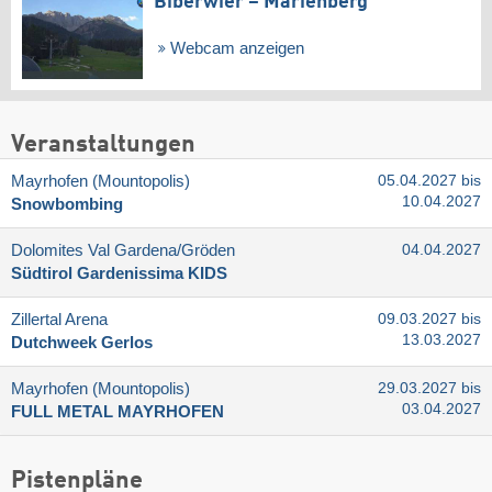
Biberwier – Marienberg
Webcam anzeigen
Veranstaltungen
Mayrhofen (Mountopolis)
05.04.2027 bis
10.04.2027
Snowbombing
Dolomites Val Gardena/​Gröden
04.04.2027
Südtirol Gardenissima KIDS
Zillertal Arena
09.03.2027 bis
13.03.2027
Dutchweek Gerlos
Mayrhofen (Mountopolis)
29.03.2027 bis
03.04.2027
FULL METAL MAYRHOFEN
Pistenpläne