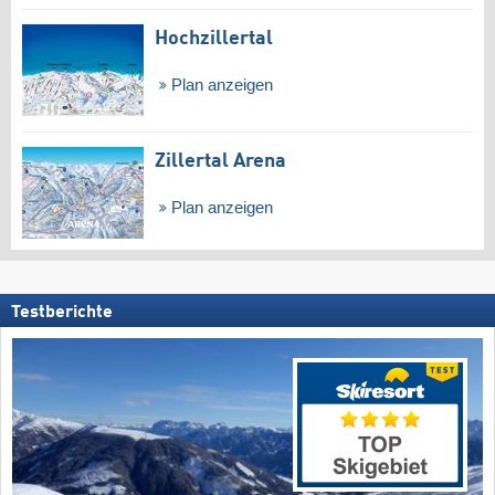
Hochzillertal
Plan anzeigen
Zillertal Arena
Plan anzeigen
Testberichte