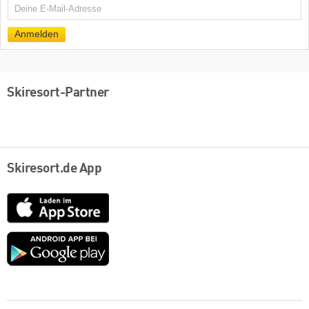
E-
Mail
Anmelden
Skiresort-Partner
Skiresort.de App
App
Store
Google
play