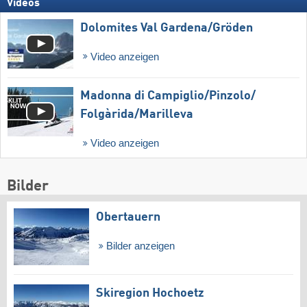
Videos
Dolomites Val Gardena/​Gröden
Video anzeigen
Madonna di Campiglio/​Pinzolo/​
Folgàrida/​Marilleva
Video anzeigen
Bilder
Obertauern
Bilder anzeigen
Skiregion Hochoetz