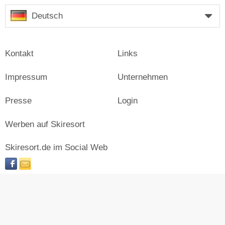
Deutsch
Kontakt
Links
Impressum
Unternehmen
Presse
Login
Werben auf Skiresort
Skiresort.de im Social Web
facebook
newsletter
© Skiresort Service International GmbH. Alle Rechte
vorbehalten.