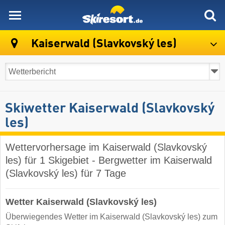
skiresort
Kaiserwald (Slavkovský les)
Skiwetter Kaiserwald (Slavkovský
les)
Wettervorhersage im Kaiserwald (Slavkovský
les) für 1 Skigebiet - Bergwetter im Kaiserwald
(Slavkovský les) für 7 Tage
Wetter Kaiserwald (Slavkovský les)
Überwiegendes Wetter im Kaiserwald (Slavkovský les) zum