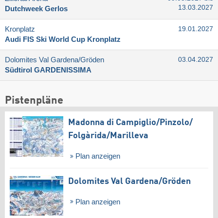
13.03.2027
Dutchweek Gerlos
Kronplatz
19.01.2027
Audi FIS Ski World Cup Kronplatz
Dolomites Val Gardena/​Gröden
03.04.2027
Südtirol GARDENISSIMA
Pistenpläne
Madonna di Campiglio/​Pinzolo/​
Folgàrida/​Marilleva
Plan anzeigen
Dolomites Val Gardena/​Gröden
Plan anzeigen