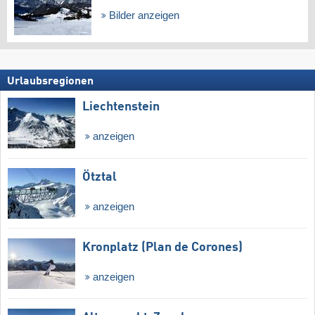
Bilder anzeigen
Urlaubsregionen
Liechtenstein
anzeigen
Ötztal
anzeigen
Kronplatz (Plan de Corones)
anzeigen