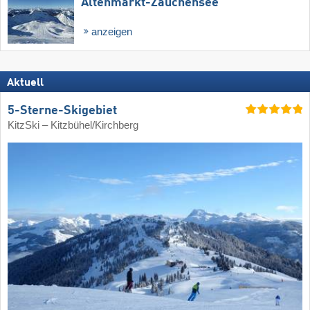
Altenmarkt-Zauchensee
anzeigen
Aktuell
5-Sterne-Skigebiet
KitzSki – Kitzbühel/​Kirchberg