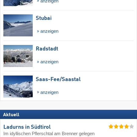
anzeigen
Stubai
anzeigen
Radstadt
anzeigen
Saas-Fee/​Saastal
anzeigen
Aktuell
Ladurns in Südtirol
Im idyllischen Pflerschtal am Brenner gelegen