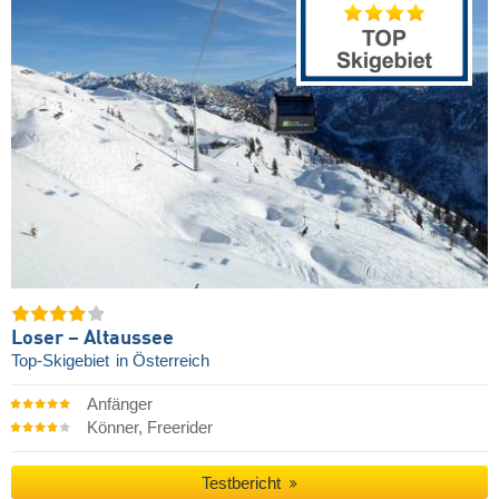
Loser – Altaussee
Top-Skigebiet
in Österreich
Anfänger
Könner, Freerider
Testbericht