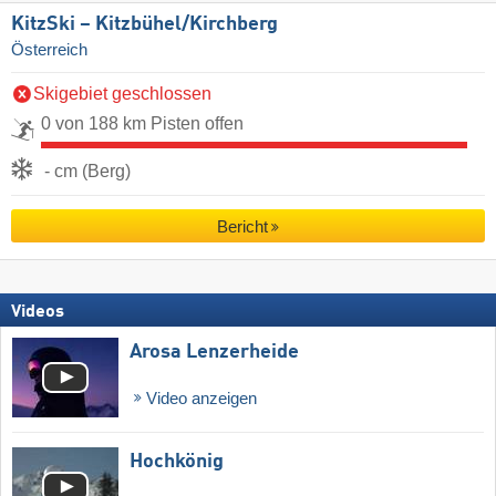
KitzSki – Kitzbühel/​Kirchberg
Österreich
Skigebiet geschlossen
0 von 188 km Pisten offen
- cm (Berg)
Bericht
Videos
Arosa Lenzerheide
Video anzeigen
Hochkönig