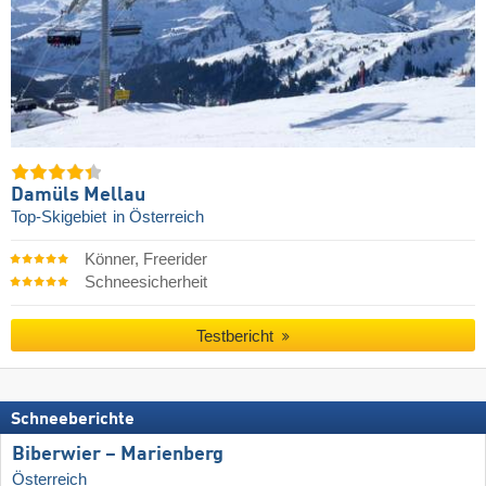
Damüls Mellau
Top-Skigebiet
in Österreich
Könner, Freerider
Schneesicherheit
Testbericht
Schneeberichte
Biberwier – Marienberg
Österreich