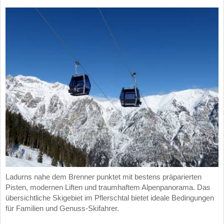
Ladurns nahe dem Brenner punktet mit bestens präparierten
Pisten, modernen Liften und traumhaftem Alpenpanorama. Das
übersichtliche Skigebiet im Pflerschtal bietet ideale Bedingungen
für Familien und Genuss-Skifahrer.