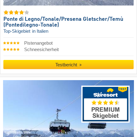
Ponte di Legno/​Tonale/​Presena Gletscher/​Temù
(Pontedilegno-Tonale)
Top-Skigebiet
in Italien
Pistenangebot
Schneesicherheit
Testbericht