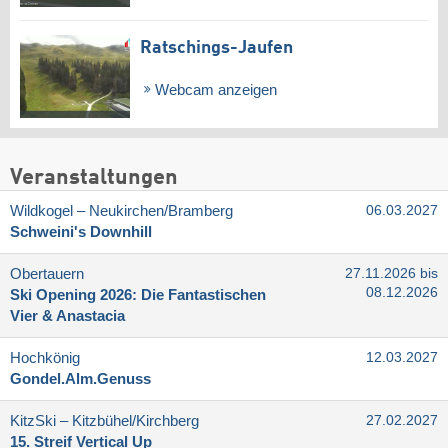
Ratschings-Jaufen
Webcam anzeigen
Veranstaltungen
Wildkogel – Neukirchen/​Bramberg
06.03.2027
Schweini's Downhill
Obertauern
27.11.2026 bis
08.12.2026
Ski Opening 2026: Die Fantastischen
Vier & Anastacia
Hochkönig
12.03.2027
Gondel.Alm.Genuss
KitzSki – Kitzbühel/​Kirchberg
27.02.2027
15. Streif Vertical Up