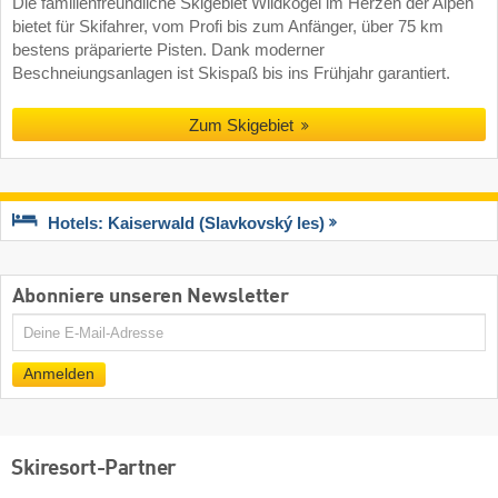
Die familienfreundliche Skigebiet Wildkogel im Herzen der Alpen
bietet für Skifahrer, vom Profi bis zum Anfänger, über 75 km
bestens präparierte Pisten. Dank moderner
Beschneiungsanlagen ist Skispaß bis ins Frühjahr garantiert.
Zum Skigebiet
Hotels: Kaiserwald (Slavkovský les)
Abonniere unseren Newsletter
E-
Mail
Anmelden
Skiresort-Partner