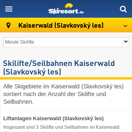
skiresort
Kaiserwald (Slavkovský les)
Skilifte/Seilbahnen Kaiserwald
(Slavkovský les)
Alle Skigebiete im Kaiserwald (Slavkovský les)
sortiert nach der Anzahl der Skilifte und
Seilbahnen.
Liftanlagen Kaiserwald (Slavkovský les)
Insgesamt sind 3 Skilifte und Seilbahnen im Kaiserwald