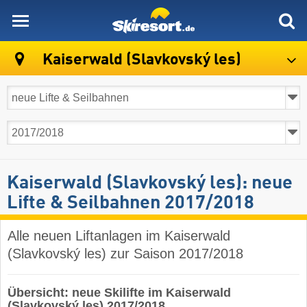
skiresort
Kaiserwald (Slavkovský les)
Kaiserwald (Slavkovský les): neue
Lifte & Seilbahnen 2017/2018
Alle neuen Liftanlagen im Kaiserwald
(Slavkovský les) zur Saison 2017/2018
Übersicht: neue Skilifte im Kaiserwald
(Slavkovský les) 2017/2018