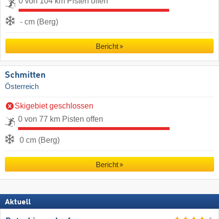
0 von 104 km Pisten offen
- cm (Berg)
Bericht
Schmitten
Österreich
Skigebiet geschlossen
0 von 77 km Pisten offen
0 cm (Berg)
Bericht
Aktuell