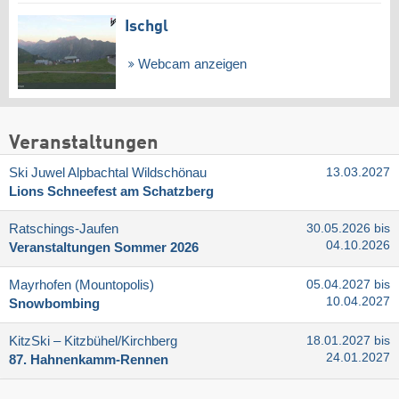
Ischgl
Webcam anzeigen
Veranstaltungen
Ski Juwel Alpbachtal Wildschönau
13.03.2027
Lions Schneefest am Schatzberg
Ratschings-Jaufen
30.05.2026 bis
04.10.2026
Veranstaltungen Sommer 2026
Mayrhofen (Mountopolis)
05.04.2027 bis
10.04.2027
Snowbombing
KitzSki – Kitzbühel/​Kirchberg
18.01.2027 bis
24.01.2027
87. Hahnenkamm-Rennen