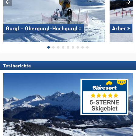
Gurgl – Obergurgl-Hochgurgl
Arber
Testberichte