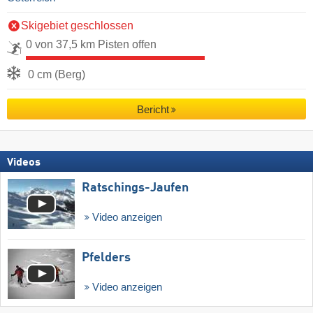
Skigebiet geschlossen
0 von 37,5 km Pisten offen
0 cm (Berg)
Bericht
Videos
Ratschings-Jaufen
Video anzeigen
Pfelders
Video anzeigen