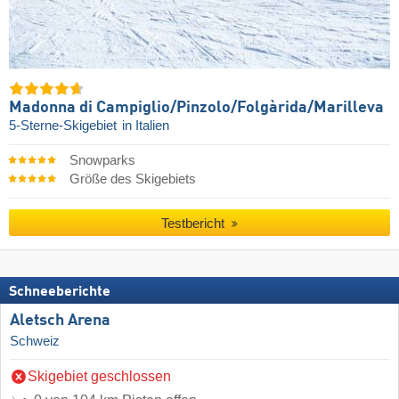
Madonna di Campiglio/​Pinzolo/​Folgàrida/​Marilleva
5-Sterne-Skigebiet
in Italien
Snowparks
Größe des Skigebiets
Testbericht
Schneeberichte
Aletsch Arena
Schweiz
Skigebiet geschlossen