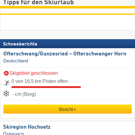
Tipps für den Skiurlaub
Schneeberichte
Ofterschwang/​Gunzesried – Ofterschwanger Horn
Deutschland
Skigebiet geschlossen
0 von 16,5 km Pisten offen
- cm (Berg)
Bericht
Skiregion Hochoetz
Österreich