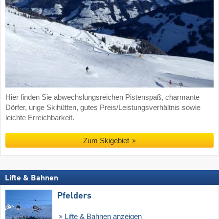
Hier finden Sie abwechslungsreichen Pistenspaß, charmante
Dörfer, urige Skihütten, gutes Preis/Leistungsverhältnis sowie
leichte Erreichbarkeit.
Zum Skigebiet
Lifte & Bahnen
Pfelders
Lifte & Bahnen anzeigen