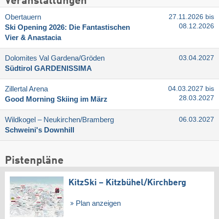
Veranstaltungen
Obertauern
27.11.2026 bis
08.12.2026
Ski Opening 2026: Die Fantastischen
Vier & Anastacia
Dolomites Val Gardena/​Gröden
03.04.2027
Südtirol GARDENISSIMA
Zillertal Arena
04.03.2027 bis
28.03.2027
Good Morning Skiing im März
Wildkogel – Neukirchen/​Bramberg
06.03.2027
Schweini's Downhill
Pistenpläne
KitzSki – Kitzbühel/​Kirchberg
Plan anzeigen