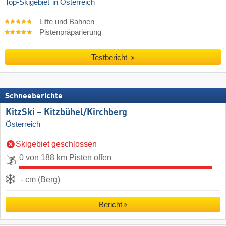
Top-Skigebiet
in Österreich
Lifte und Bahnen
Pistenpräparierung
Testbericht
Schneeberichte
KitzSki – Kitzbühel/​Kirchberg
Österreich
Skigebiet geschlossen
0 von 188 km Pisten offen
- cm (Berg)
Bericht