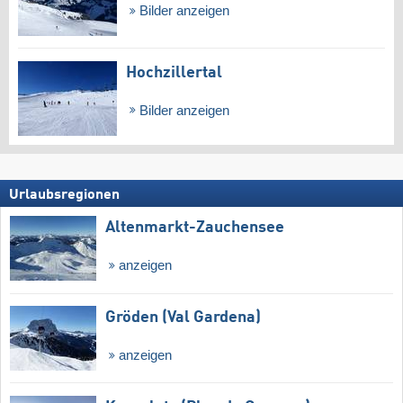
Bilder anzeigen
Hochzillertal
Bilder anzeigen
Urlaubsregionen
Altenmarkt-Zauchensee
anzeigen
Gröden (Val Gardena)
anzeigen