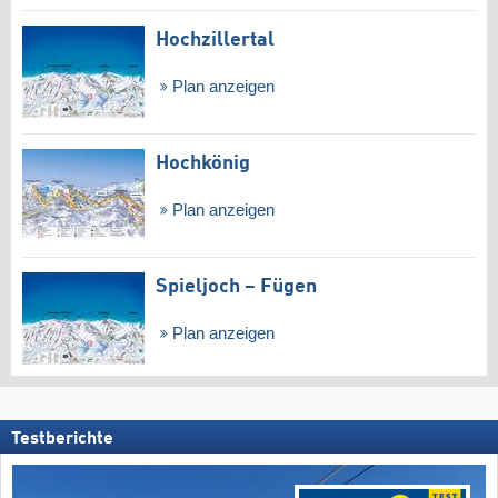
Hochzillertal
Plan anzeigen
Hochkönig
Plan anzeigen
Spieljoch – Fügen
Plan anzeigen
Testberichte