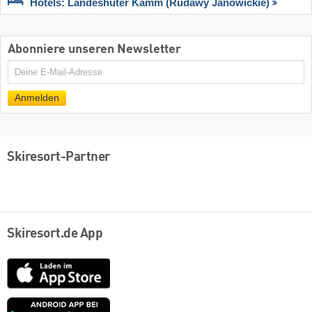
Hotels: Landeshuter Kamm (Rudawy Janowickie)
Abonniere unseren Newsletter
E-
Mail
Anmelden
Skiresort-Partner
Skiresort.de App
App
Store
Google