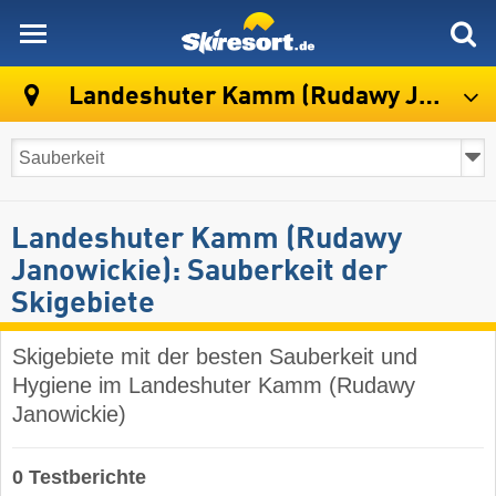
skiresort
Landeshuter Kamm (Rudawy Janowickie)
Landeshuter Kamm (Rudawy
Janowickie): Sauberkeit der
Skigebiete
Skigebiete mit der besten Sauberkeit und
Hygiene im Landeshuter Kamm (Rudawy
Janowickie)
0 Testberichte