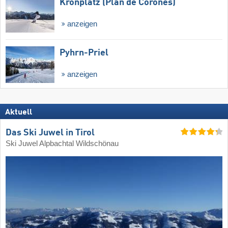
Kronplatz (Plan de Corones)
anzeigen
Pyhrn-Priel
anzeigen
Aktuell
Das Ski Juwel in Tirol
Ski Juwel Alpbachtal Wildschönau