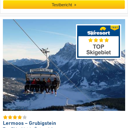
Testbericht
Lermoos – Grubigstein