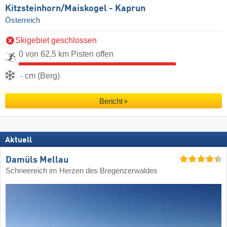
Kitzsteinhorn/​Maiskogel - Kaprun
Österreich
Skigebiet geschlossen
0 von 62,5 km Pisten offen
- cm (Berg)
Bericht
Aktuell
Damüls Mellau
Schneereich im Herzen des Bregenzerwaldes