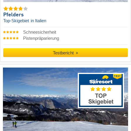
Pfelders
Top-Skigebiet
in Italien
Schneesicherheit
Pistenpräparierung
Testbericht