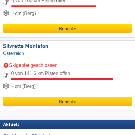
0 von 100 km Pisten offen
- cm (Berg)
Bericht
Silvretta Montafon
Österreich
Skigebiet geschlossen
0 von 141,6 km Pisten offen
- cm (Berg)
Bericht
Aktuell