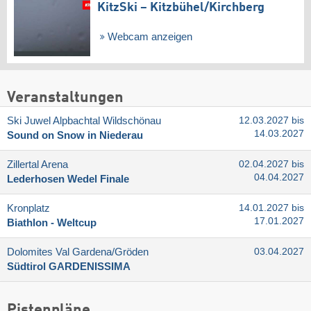
KitzSki – Kitzbühel/​Kirchberg
Webcam anzeigen
Veranstaltungen
Ski Juwel Alpbachtal Wildschönau
12.03.2027 bis
14.03.2027
Sound on Snow in Niederau
Zillertal Arena
02.04.2027 bis
04.04.2027
Lederhosen Wedel Finale
Kronplatz
14.01.2027 bis
17.01.2027
Biathlon - Weltcup
Dolomites Val Gardena/​Gröden
03.04.2027
Südtirol GARDENISSIMA
Pistenpläne