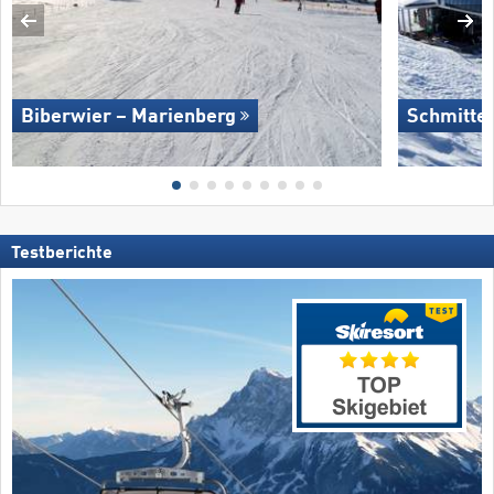
Biberwier – Marienberg
Schmitte
Testberichte