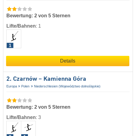
Bewertung: 2 von 5 Sternen
Lifte/Bahnen
:
1
1
Details
2. Czarnów – Kamienna Góra
Europa
Polen
Niederschlesien (Województwo dolnośląskie)
Bewertung: 2 von 5 Sternen
Lifte/Bahnen
:
3