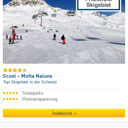
Scuol – Motta Naluns
Top-Skigebiet
in der Schweiz
Snowparks
Pistenpräparierung
Testbericht