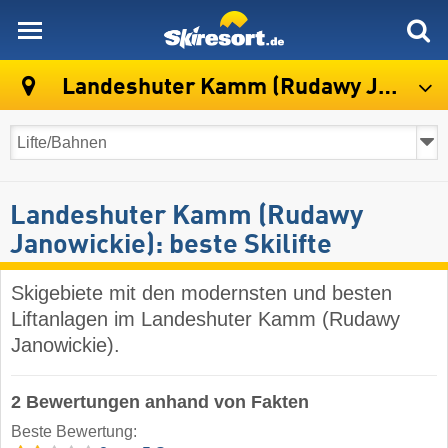
skiresort
Landeshuter Kamm (Rudawy Janowickie)
Landeshuter Kamm (Rudawy
Janowickie): beste Skilifte
Skigebiete mit den modernsten und besten
Liftanlagen im Landeshuter Kamm (Rudawy
Janowickie).
2 Bewertungen anhand von Fakten
Beste Bewertung: