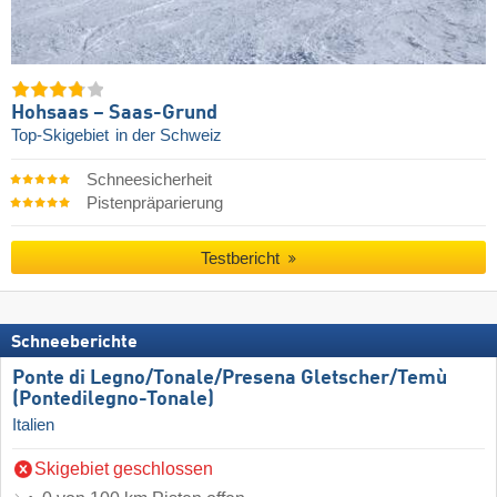
Hohsaas – Saas-Grund
Top-Skigebiet
in der Schweiz
Schneesicherheit
Pistenpräparierung
Testbericht
Schneeberichte
Ponte di Legno/​Tonale/​Presena Gletscher/​Temù
(Pontedilegno-Tonale)
Italien
Skigebiet geschlossen