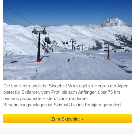
Die familienfreundliche Skigebiet Wildkogel im Herzen der Alpen
bietet für Skifahrer, vom Profi bis zum Anfänger, über 75 km
bestens präparierte Pisten. Dank moderner
Beschneiungsanlagen ist Skispaß bis ins Frühjahr garantiert.
Zum Skigebiet