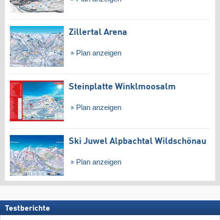
Zillertal Arena
Plan anzeigen
Steinplatte Winklmoosalm
Plan anzeigen
Ski Juwel Alpbachtal Wildschönau
Plan anzeigen
Testberichte