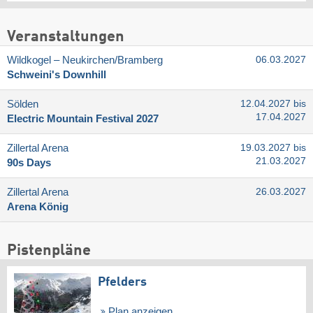
Veranstaltungen
Wildkogel – Neukirchen/​Bramberg
06.03.2027
Schweini's Downhill
Sölden
12.04.2027 bis
17.04.2027
Electric Mountain Festival 2027
Zillertal Arena
19.03.2027 bis
21.03.2027
90s Days
Zillertal Arena
26.03.2027
Arena König
Pistenpläne
Pfelders
Plan anzeigen