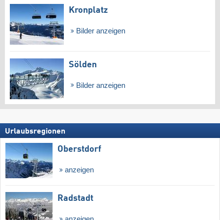
Kronplatz
Bilder anzeigen
Sölden
Bilder anzeigen
Urlaubsregionen
Oberstdorf
anzeigen
Radstadt
anzeigen