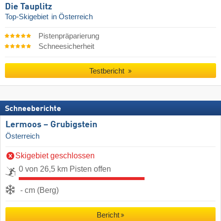
Die Tauplitz
Top-Skigebiet
in Österreich
Pistenpräparierung
Schneesicherheit
Testbericht
Schneeberichte
Lermoos – Grubigstein
Österreich
Skigebiet geschlossen
0 von 26,5 km Pisten offen
- cm (Berg)
Bericht