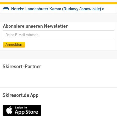
Hotels: Landeshuter Kamm (Rudawy Janowickie)
Abonniere unseren Newsletter
E-
Mail
Anmelden
Skiresort-Partner
Skiresort.de App
App
Store