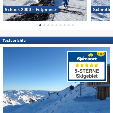
Schlick 2000 – Fulpmes
Schmitte
Testberichte