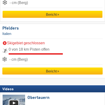
- cm (Berg)
Bericht
Pfelders
Italien
Skigebiet geschlossen
0 von 18 km Pisten offen
- cm (Berg)
Bericht
Videos
Obertauern