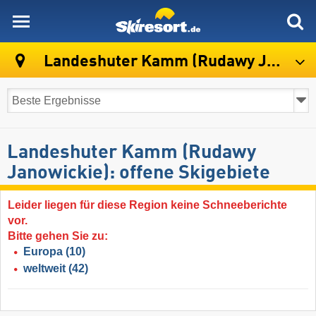
skiresort
Landeshuter Kamm (Rudawy Janowickie)
Landeshuter Kamm (Rudawy
Janowickie): offene Skigebiete
Leider liegen für diese Region keine Schneeberichte
vor.
Bitte gehen Sie zu:
Europa
(10)
weltweit
(42)