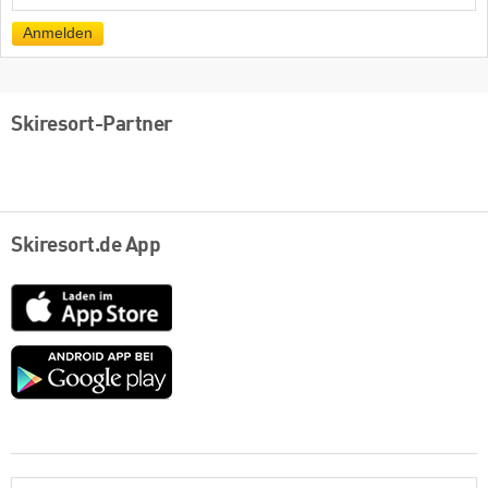
Mail
Anmelden
Skiresort-Partner
Skiresort.de App
App
Store
Google
play