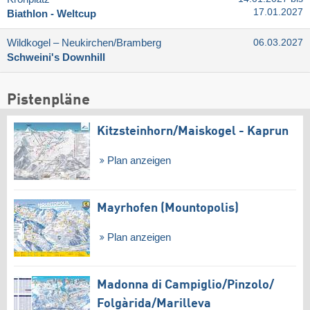
17.01.2027
Biathlon - Weltcup
Wildkogel – Neukirchen/​Bramberg
06.03.2027
Schweini's Downhill
Pistenpläne
Kitzsteinhorn/​Maiskogel - Kaprun
Plan anzeigen
Mayrhofen (Mountopolis)
Plan anzeigen
Madonna di Campiglio/​Pinzolo/​
Folgàrida/​Marilleva