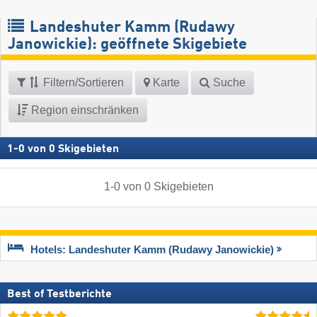
Landeshuter Kamm (Rudawy
Janowickie): geöffnete Skigebiete
Filtern/Sortieren
Karte
Suche
Region einschränken
1
-
0
von
0
Skigebieten
1
-
0
von
0
Skigebieten
Hotels: Landeshuter Kamm (Rudawy Janowickie)
Best of Testberichte