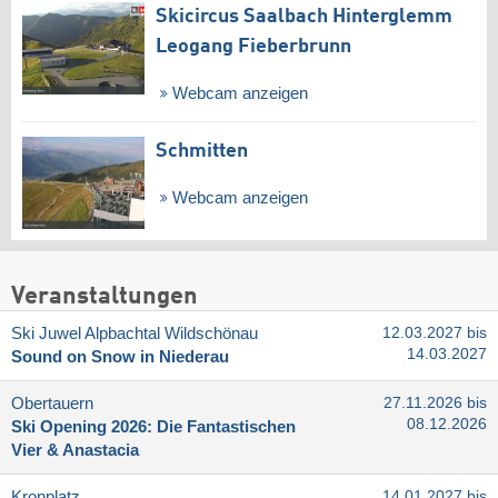
Skicircus Saalbach Hinterglemm
Leogang Fieberbrunn
Webcam anzeigen
Schmitten
Webcam anzeigen
Veranstaltungen
Ski Juwel Alpbachtal Wildschönau
12.03.2027 bis
14.03.2027
Sound on Snow in Niederau
Obertauern
27.11.2026 bis
08.12.2026
Ski Opening 2026: Die Fantastischen
Vier & Anastacia
Kronplatz
14.01.2027 bis