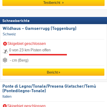
Testbericht
Schneeberichte
Wildhaus – Gamserrugg (Toggenburg)
Schweiz
Skigebiet geschlossen
0 von 23 km Pisten offen
- cm (Berg)
Bericht
Ponte di Legno/​Tonale/​Presena Gletscher/​Temù
(Pontedilegno-Tonale)
Italien
Skigebiet geschlossen