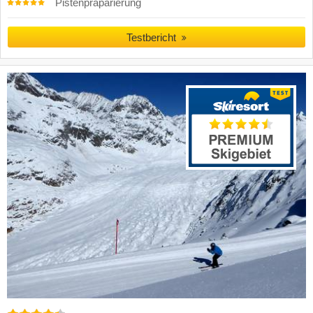
Pistenpräparierung
Testbericht