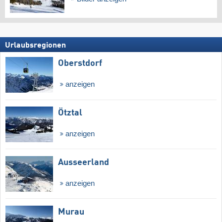
Urlaubsregionen
Oberstdorf
anzeigen
Ötztal
anzeigen
Ausseerland
anzeigen
Murau