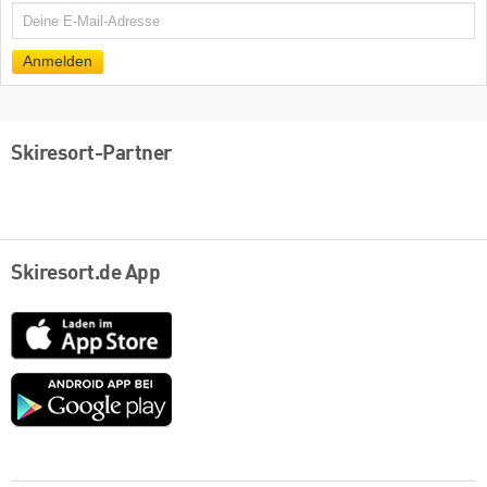
E-
Mail
Anmelden
Skiresort-Partner
Skiresort.de App
App
Store
Google
play