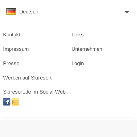
Deutsch
Kontakt
Links
Impressum
Unternehmen
Presse
Login
Werben auf Skiresort
Skiresort.de im Social Web
facebook
newsletter
© Skiresort Service International GmbH. Alle Rechte
vorbehalten.