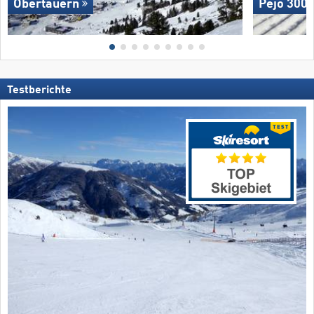
Obertauern
Pejo 300
Testberichte