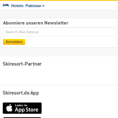
Hotels: Pakistan
Abonniere unseren Newsletter
E-
Mail
Anmelden
Skiresort-Partner
Skiresort.de App
App
Store