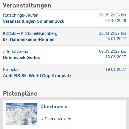
Veranstaltungen
Ratschings-Jaufen
30.05.2026 bis
04.10.2026
Veranstaltungen Sommer 2026
KitzSki – Kitzbühel/​Kirchberg
18.01.2027 bis
24.01.2027
87. Hahnenkamm-Rennen
Zillertal Arena
09.03.2027 bis
13.03.2027
Dutchweek Gerlos
Kronplatz
19.01.2027
Audi FIS Ski World Cup Kronplatz
Pistenpläne
Obertauern
Plan anzeigen