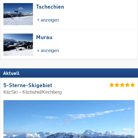
Tschechien
anzeigen
Murau
anzeigen
Aktuell
5-Sterne-Skigebiet
KitzSki – Kitzbühel/​Kirchberg