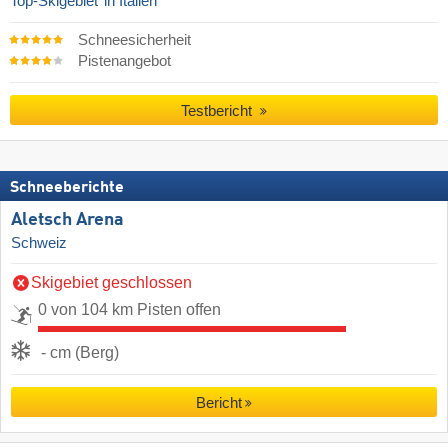
Top-Skigebiet
in Italien
Schneesicherheit
Pistenangebot
Testbericht
Schneeberichte
Aletsch Arena
Schweiz
Skigebiet geschlossen
0 von 104 km Pisten offen
- cm (Berg)
Bericht