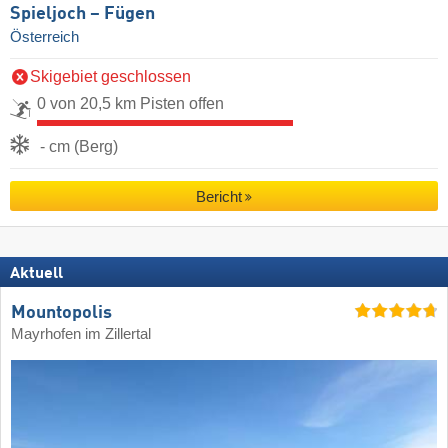
Spieljoch – Fügen
Österreich
Skigebiet geschlossen
0 von 20,5 km Pisten offen
- cm (Berg)
Bericht
Aktuell
Mountopolis
Mayrhofen im Zillertal