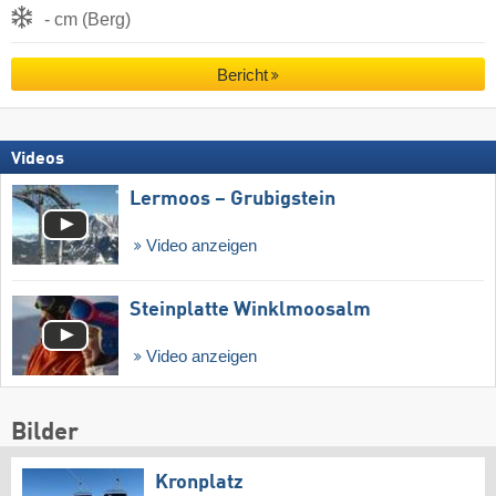
- cm (Berg)
Bericht
Videos
Lermoos – Grubigstein
Video anzeigen
Steinplatte Winklmoosalm
Video anzeigen
Bilder
Kronplatz