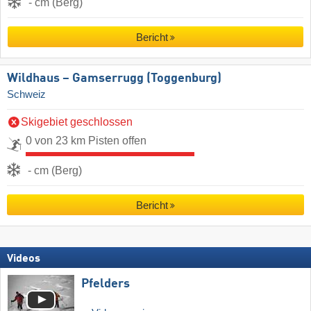
- cm (Berg)
Bericht
Wildhaus – Gamserrugg (Toggenburg)
Schweiz
Skigebiet geschlossen
0 von 23 km Pisten offen
- cm (Berg)
Bericht
Videos
Pfelders