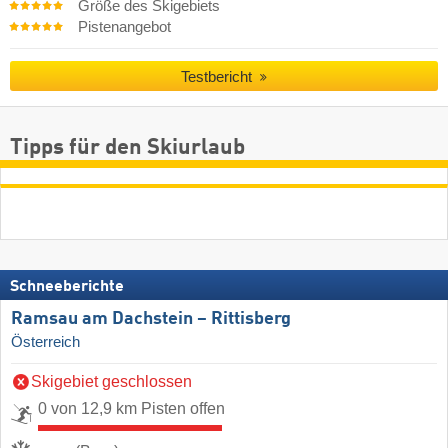
Größe des Skigebiets
Pistenangebot
Testbericht
Tipps für den Skiurlaub
Schneeberichte
Ramsau am Dachstein – Rittisberg
Österreich
Skigebiet geschlossen
0 von 12,9 km Pisten offen