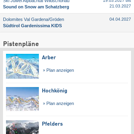
Ski Juwel Alpbachtal Wildschönau
19.03.2027 bis
21.03.2027
Sound on Snow am Schatzberg
Dolomites Val Gardena/​Gröden
04.04.2027
Südtirol Gardenissima KIDS
Pistenpläne
Arber
Plan anzeigen
Hochkönig
Plan anzeigen
Pfelders