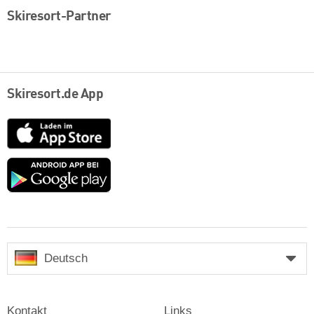
Skiresort-Partner
Skiresort.de App
App
Store
Google
play
Deutsch
Kontakt
Links