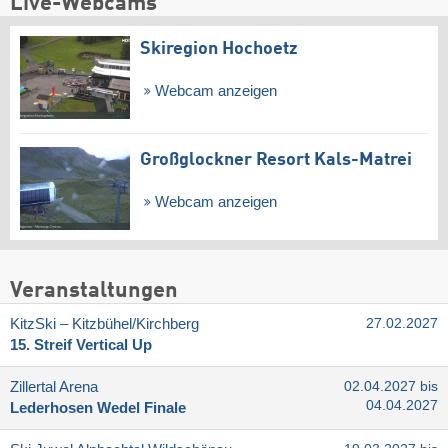
Live-Webcams
Skiregion Hochoetz
Webcam anzeigen
Großglockner Resort Kals-Matrei
Webcam anzeigen
Veranstaltungen
KitzSki – Kitzbühel/​Kirchberg
27.02.2027
15. Streif Vertical Up
Zillertal Arena
02.04.2027 bis
04.04.2027
Lederhosen Wedel Finale