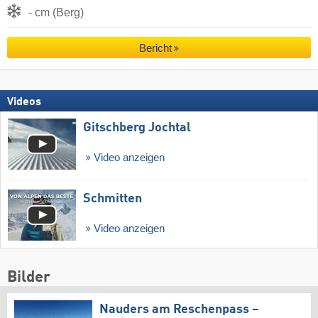
- cm (Berg)
Bericht
Videos
Gitschberg Jochtal
Video anzeigen
Schmitten
Video anzeigen
Bilder
Nauders am Reschenpass –