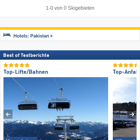
1
-
0
von
0
Skigebieten
Hotels: Pakistan
Best of Testberichte
Top-Lifte/Bahnen
Top-Anfah