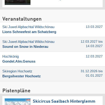
Veranstaltungen
Ski Juwel Alpbachtal Wildschönau
13.03.2027
Lions Schneefest am Schatzberg
Ski Juwel Alpbachtal Wildschönau
12.03.2027 bis
14.03.2027
Sound on Snow in Niederau
Hochkönig
12.03.2027
Gondel.Alm.Genuss
Skiregion Hochoetz
31.12.2026 bis
01.01.2027
Bergsilvester Hochoetz
Pistenpläne
Skicircus Saalbach Hinterglemm