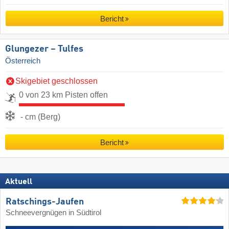
Bericht
Glungezer – Tulfes
Österreich
Skigebiet geschlossen
0 von 23 km Pisten offen
- cm (Berg)
Bericht
Aktuell
Ratschings-Jaufen
Schneevergnügen in Südtirol