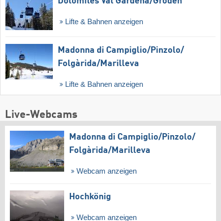
Dolomites Val Gardena/​Gröden
Lifte & Bahnen anzeigen
Madonna di Campiglio/​Pinzolo/​
Folgàrida/​Marilleva
Lifte & Bahnen anzeigen
Live-Webcams
Madonna di Campiglio/​Pinzolo/​
Folgàrida/​Marilleva
Webcam anzeigen
Hochkönig
Webcam anzeigen