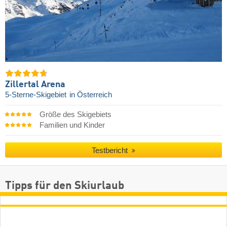
Zillertal Arena
5-Sterne-Skigebiet
in Österreich
Größe des Skigebiets
Familien und Kinder
Testbericht
Tipps für den Skiurlaub