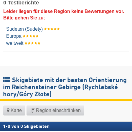
0 Testberichte
Leider liegen für diese Region keine Bewertungen vor.
Bitte gehen Sie zu:
Sudeten (Sudety)
Europa
weltweit
Skigebiete mit der besten Orientierung
im Reichensteiner Gebirge (Rychlebské
hory/​Góry Złote)
Karte
Region einschränken
1
-
0
von
0
Skigebieten