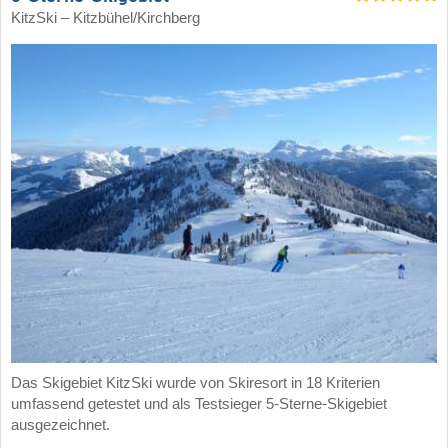
KitzSki – Kitzbühel/​Kirchberg
Das Skigebiet KitzSki wurde von Skiresort in 18 Kriterien
umfassend getestet und als Testsieger 5-Sterne-Skigebiet
ausgezeichnet.