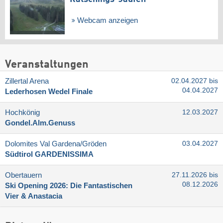
Webcam anzeigen
Veranstaltungen
Zillertal Arena
02.04.2027 bis
04.04.2027
Lederhosen Wedel Finale
Hochkönig
12.03.2027
Gondel.Alm.Genuss
Dolomites Val Gardena/​Gröden
03.04.2027
Südtirol GARDENISSIMA
Obertauern
27.11.2026 bis
08.12.2026
Ski Opening 2026: Die Fantastischen
Vier & Anastacia