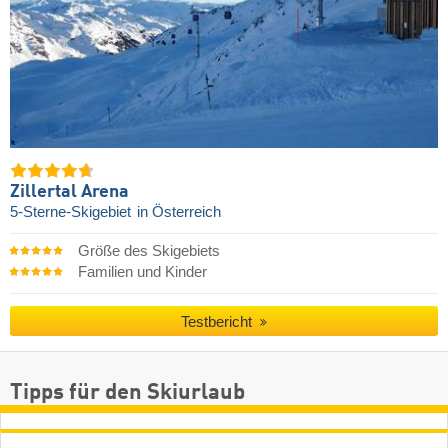
Zillertal Arena
5-Sterne-Skigebiet
in Österreich
Größe des Skigebiets
Familien und Kinder
Testbericht
Tipps für den Skiurlaub