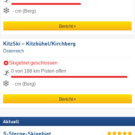
- cm (Berg)
Bericht
KitzSki – Kitzbühel/​Kirchberg
Österreich
Skigebiet geschlossen
0 von 188 km Pisten offen
- cm (Berg)
Bericht
Aktuell
5-Sterne-Skigebiet