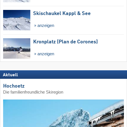
Skischaukel Kappl & See
anzeigen
Kronplatz (Plan de Corones)
anzeigen
Aktuell
Hochoetz
Die familienfreundliche Skiregion