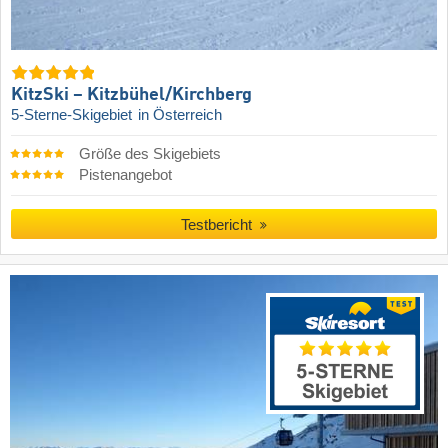
KitzSki – Kitzbühel/​Kirchberg
5-Sterne-Skigebiet
in Österreich
Größe des Skigebiets
Pistenangebot
Testbericht