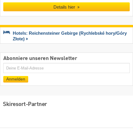
Details hier
Hotels: Reichensteiner Gebirge (Rychlebské hory/​Góry
Złote)
Abonniere unseren Newsletter
E-
Mail
Anmelden
Skiresort-Partner