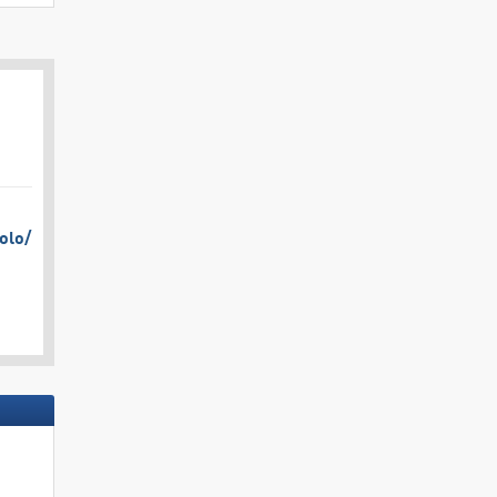
olo/​