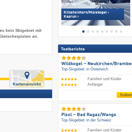
Kitzsteinhorn/​Maiskogel -
Kaprun
es kein Skigebiet mit
Gletscherpisten an.
Testberichte
Wildkogel – Neukirchen/​Brambe
Top-Skigebiet
in Österreich
Familien und Kinder
Kartenansicht
Anfänger
Testber
Pizol – Bad Ragaz/​Wangs
Top-Skigebiet
in der Schweiz
Familien und Kinder