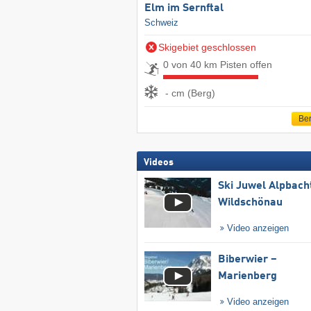
Elm im Sernftal
Schweiz
Skigebiet geschlossen
0 von 40 km Pisten offen
- cm (Berg)
Ber
Videos
Ski Juwel Alpbach
Wildschönau
Video anzeigen
Biberwier –
Marienberg
Video anzeigen