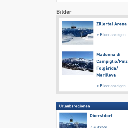
Bilder
Zillertal Arena
Bilder anzeigen
Madonna di
Campiglio/​Pinz
Folgàrida/​
Marilleva
Bilder anzeigen
Urlaubsregionen
Oberstdorf
anzeigen