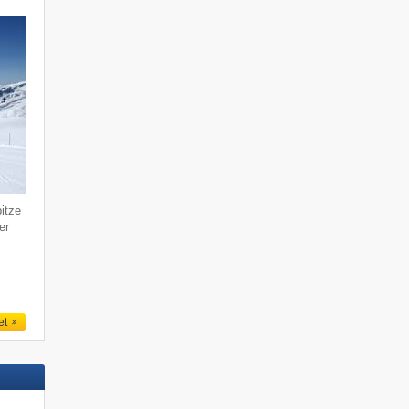
itze
er
et