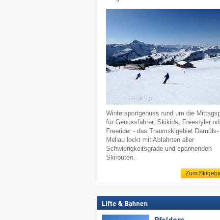
Wintersportgenuss rund um die Mittagsp
für Genussfahrer, Skikids, Freestyler od
Freerider - das Traumskigebiet Damüls-
Mellau lockt mit Abfahrten aller
Schwierigkeitsgrade und spannenden
Skirouten.
Zum Skigebi
Lifte & Bahnen