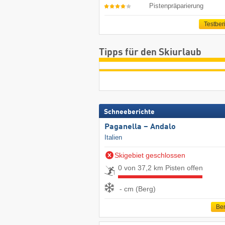
Pistenpräparierung
Testber
Tipps für den Skiurlaub
Schneeberichte
Paganella – Andalo
Italien
Skigebiet geschlossen
0 von 37,2 km Pisten offen
- cm (Berg)
Ber