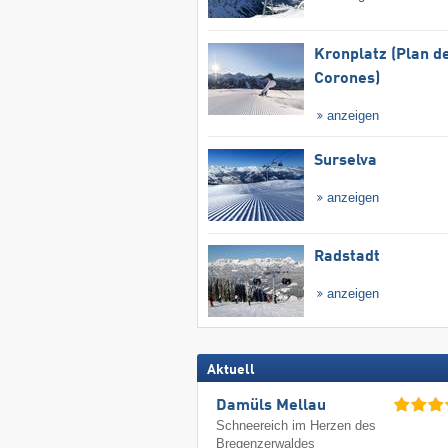
Kronplatz (Plan d
Corones)
anzeigen
Surselva
anzeigen
Radstadt
anzeigen
Aktuell
Damüls Mellau
Schneereich im Herzen des
Bregenzerwaldes