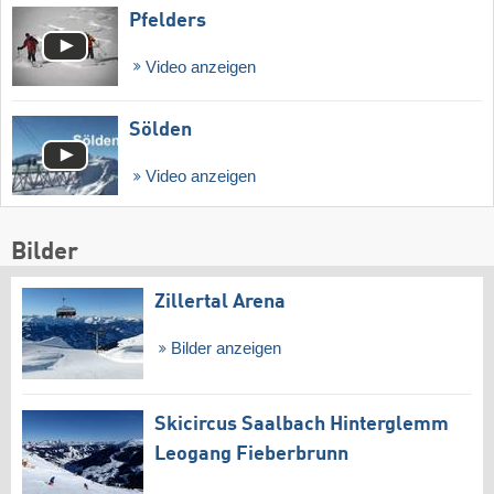
Pfelders
Video anzeigen
Sölden
Video anzeigen
Bilder
Zillertal Arena
Bilder anzeigen
Skicircus Saalbach Hinterglemm
Leogang Fieberbrunn