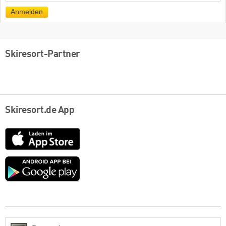
Mail
Anmelden
Skiresort-Partner
Skiresort.de App
App
Store
Google
play