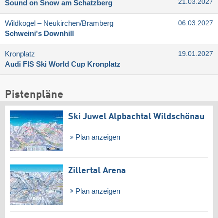
21.03.2027
Sound on Snow am Schatzberg
Wildkogel – Neukirchen/​Bramberg
06.03.2027
Schweini's Downhill
Kronplatz
19.01.2027
Audi FIS Ski World Cup Kronplatz
Pistenpläne
Ski Juwel Alpbachtal Wildschönau
Plan anzeigen
Zillertal Arena
Plan anzeigen