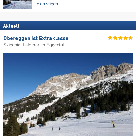
anzeigen
Aktuell
Obereggen ist Extraklasse
Skigebiet Latemar im Eggental