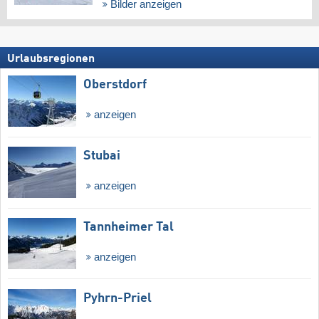
Bilder anzeigen
Urlaubsregionen
Oberstdorf
anzeigen
Stubai
anzeigen
Tannheimer Tal
anzeigen
Pyhrn-Priel