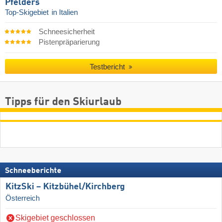
Pfelders
Top-Skigebiet
in Italien
Schneesicherheit
Pistenpräparierung
Testbericht
Tipps für den Skiurlaub
Schneeberichte
KitzSki – Kitzbühel/​Kirchberg
Österreich
Skigebiet geschlossen