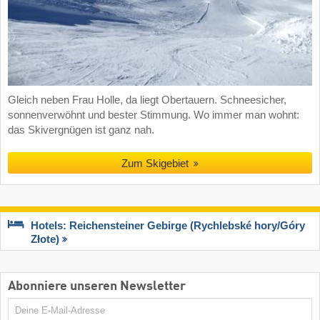
Gleich neben Frau Holle, da liegt Obertauern. Schneesicher,
sonnenverwöhnt und bester Stimmung. Wo immer man wohnt:
das Skivergnügen ist ganz nah.
Zum Skigebiet
Hotels: Reichensteiner Gebirge (Rychlebské hory/​Góry
Złote)
Abonniere unseren Newsletter
E-