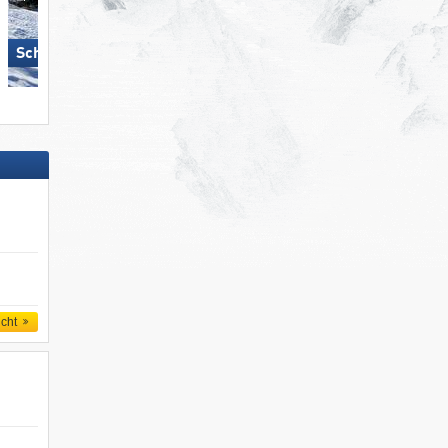
Schmitten
Obertauern
icht