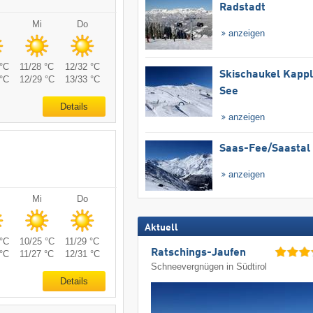
Radstadt
Mi
Do
anzeigen
°C
11/28 °C
12/32 °C
Skischaukel Kapp
°C
12/29 °C
13/33 °C
See
Details
anzeigen
Saas-Fee/​Saastal
anzeigen
Mi
Do
Aktuell
°C
10/25 °C
11/29 °C
Ratschings-Jaufen
°C
11/27 °C
12/31 °C
Schneevergnügen in Südtirol
Details