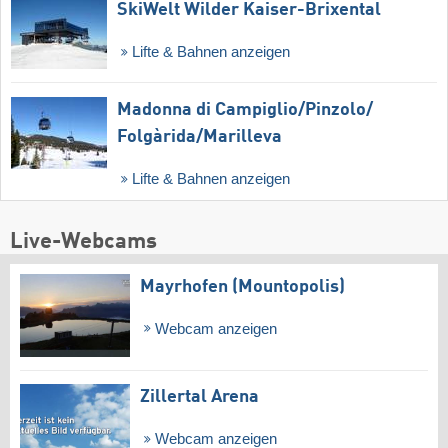
SkiWelt Wilder Kaiser-Brixental
Lifte & Bahnen anzeigen
Madonna di Campiglio/​Pinzolo/​
Folgàrida/​Marilleva
Lifte & Bahnen anzeigen
Live-Webcams
Mayrhofen (Mountopolis)
Webcam anzeigen
Zillertal Arena
Webcam anzeigen