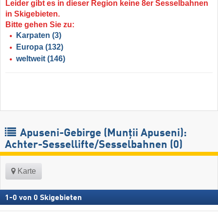
Leider gibt es in dieser Region keine 8er Sesselbahnen
in Skigebieten.
Bitte gehen Sie zu:
Karpaten
(3)
Europa
(132)
weltweit
(146)
Apuseni-Gebirge (Munții Apuseni):
Achter-Sessellifte/Sesselbahnen (0)
Karte
1
-
0
von
0
Skigebieten