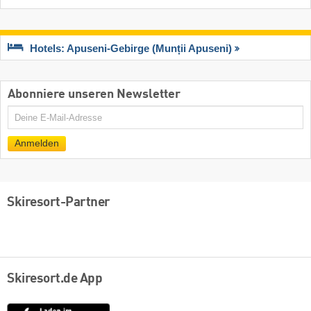
Hotels: Apuseni-Gebirge (Munții Apuseni)
Abonniere unseren Newsletter
E-
Mail
Anmelden
Skiresort-Partner
Skiresort.de App
App