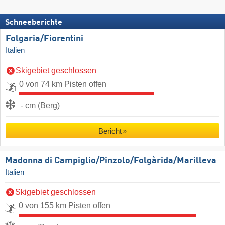
Schneeberichte
Folgaria/​Fiorentini
Italien
Skigebiet geschlossen
0 von 74 km Pisten offen
- cm (Berg)
Bericht
Madonna di Campiglio/​Pinzolo/​Folgàrida/​Marilleva
Italien
Skigebiet geschlossen
0 von 155 km Pisten offen