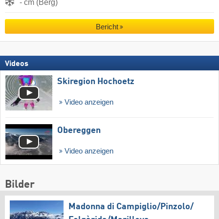
- cm (Berg)
Bericht
Videos
Skiregion Hochoetz
Video anzeigen
Obereggen
Video anzeigen
Bilder
Madonna di Campiglio/​Pinzolo/​