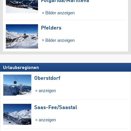
Folgàrida/​Marilleva
Bilder anzeigen
Pfelders
Bilder anzeigen
Urlaubsregionen
Oberstdorf
anzeigen
Saas-Fee/​Saastal
anzeigen