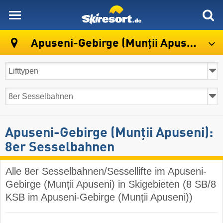
skiresort
Apuseni-Gebirge (Munții Apuseni)
Apuseni-Gebirge (Munții Apuseni):
8er Sesselbahnen
Alle 8er Sesselbahnen/Sessellifte im Apuseni-
Gebirge (Munții Apuseni) in Skigebieten (8 SB/8
KSB im Apuseni-Gebirge (Munții Apuseni))