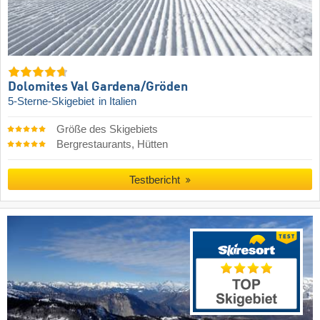
Dolomites Val Gardena/​Gröden
5-Sterne-Skigebiet
in Italien
Größe des Skigebiets
Bergrestaurants, Hütten
Testbericht