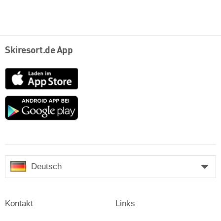
Skiresort.de App
App
Store
Google
play
Deutsch
Kontakt
Links