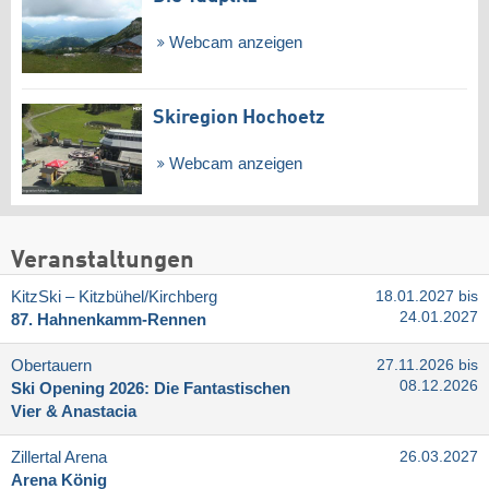
Webcam anzeigen
Skiregion Hochoetz
Webcam anzeigen
Veranstaltungen
KitzSki – Kitzbühel/​Kirchberg
18.01.2027 bis
24.01.2027
87. Hahnenkamm-Rennen
Obertauern
27.11.2026 bis
08.12.2026
Ski Opening 2026: Die Fantastischen
Vier & Anastacia
Zillertal Arena
26.03.2027
Arena König