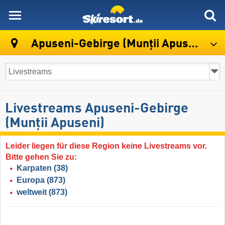
skiresort
Apuseni-Gebirge (Munții Apuseni)
Livestreams Apuseni-Gebirge
(Munții Apuseni)
Leider liegen für diese Region keine Livestreams vor.
Bitte gehen Sie zu:
Karpaten
(38)
Europa
(873)
weltweit
(873)