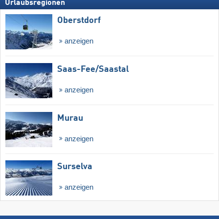
Urlaubsregionen
Oberstdorf
anzeigen
Saas-Fee/​Saastal
anzeigen
Murau
anzeigen
Surselva
anzeigen