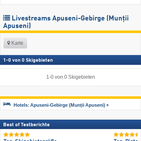
Livestreams Apuseni-Gebirge (Munții
Apuseni)
Karte
1
-
0
von
0
Skigebieten
1
-
0
von
0
Skigebieten
Hotels: Apuseni-Gebirge (Munții Apuseni)
Best of Testberichte