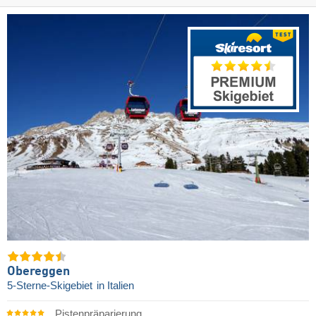
Obereggen
5-Sterne-Skigebiet
in Italien
Pistenpräparierung