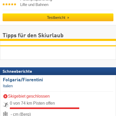
Lifte und Bahnen
Testbericht
Tipps für den Skiurlaub
Schneeberichte
Folgaria/​Fiorentini
Italien
Skigebiet geschlossen
0 von 74 km Pisten offen
- cm (Berg)