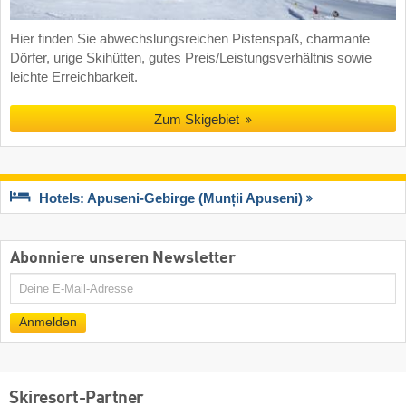
Hier finden Sie abwechslungsreichen Pistenspaß, charmante
Dörfer, urige Skihütten, gutes Preis/Leistungsverhältnis sowie
leichte Erreichbarkeit.
Zum Skigebiet
Hotels: Apuseni-Gebirge (Munții Apuseni)
Abonniere unseren Newsletter
E-
Mail
Anmelden
Skiresort-Partner