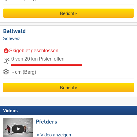
Bericht
Bellwald
Schweiz
Skigebiet geschlossen
0 von 20 km Pisten offen
- cm (Berg)
Bericht
Videos
Pfelders
Video anzeigen