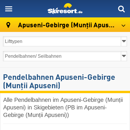
skiresort
Apuseni-Gebirge (Munții Apuseni)
Pendelbahnen Apuseni-Gebirge
(Munții Apuseni)
Alle Pendelbahnen im Apuseni-Gebirge (Munții
Apuseni) in Skigebieten (PB im Apuseni-
Gebirge (Munții Apuseni))