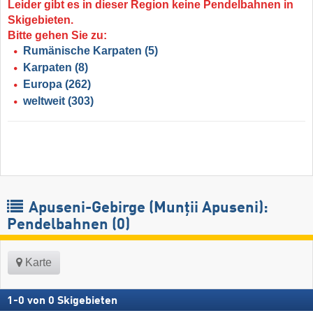
Leider gibt es in dieser Region keine Pendelbahnen in
Skigebieten.
Bitte gehen Sie zu:
Rumänische Karpaten
(5)
Karpaten
(8)
Europa
(262)
weltweit
(303)
Apuseni-Gebirge (Munții Apuseni):
Pendelbahnen (0)
Karte
1
-
0
von
0
Skigebieten