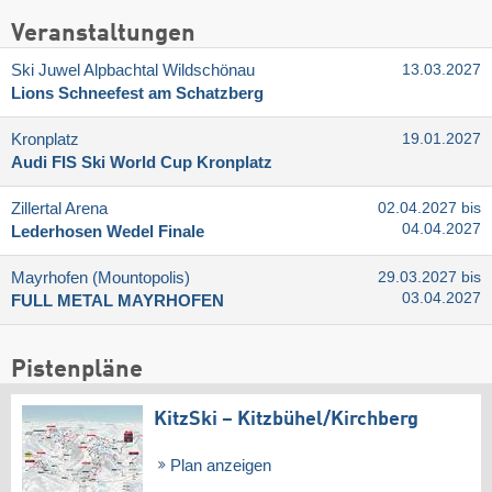
Veranstaltungen
Ski Juwel Alpbachtal Wildschönau
13.03.2027
Lions Schneefest am Schatzberg
Kronplatz
19.01.2027
Audi FIS Ski World Cup Kronplatz
Zillertal Arena
02.04.2027 bis
04.04.2027
Lederhosen Wedel Finale
Mayrhofen (Mountopolis)
29.03.2027 bis
03.04.2027
FULL METAL MAYRHOFEN
Pistenpläne
KitzSki – Kitzbühel/​Kirchberg
Plan anzeigen