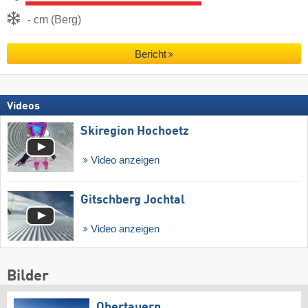
- cm (Berg)
Bericht
Videos
Skiregion Hochoetz
Video anzeigen
Gitschberg Jochtal
Video anzeigen
Bilder
Obertauern