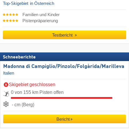
Top-Skigebiet
in Österreich
Familien und Kinder
Pistenpräparierung
Testbericht
Schneeberichte
Madonna di Campiglio/​Pinzolo/​Folgàrida/​Marilleva
Italien
Skigebiet geschlossen
0 von 155 km Pisten offen
- cm (Berg)
Bericht