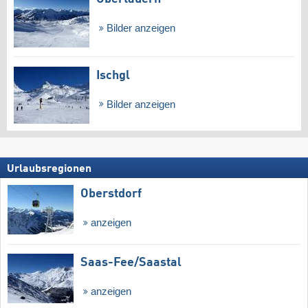
Bilder anzeigen
Ischgl
Bilder anzeigen
Urlaubsregionen
Oberstdorf
anzeigen
Saas-Fee/​Saastal
anzeigen