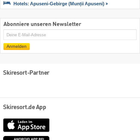
Hotels: Apuseni-Gebirge (Munții Apuseni)
Abonniere unseren Newsletter
E-
Mail
Anmelden
Skiresort-Partner
Skiresort.de App
App
Store
Google