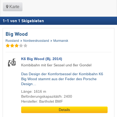
Karte
1
-
1
von
1
Skigebieten
Big Wood
Russland
Nordwestrussland
Murmansk
K6 Big Wood (Bj. 2014)
Kombibahn mit 6er Sessel und 8er Gondel
Das Design der Komfortsessel der Kombibahn K6
Big Wood stammt aus der Feder des Porsche
Design…
Länge: 1616 m
Beförderungskapazität/h: 2400
Hersteller: Bartholet BMF
Details