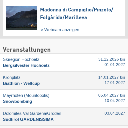
Madonna di Campiglio/​Pinzolo/​
Folgàrida/​Marilleva
Webcam anzeigen
Veranstaltungen
Skiregion Hochoetz
31.12.2026 bis
01.01.2027
Bergsilvester Hochoetz
Kronplatz
14.01.2027 bis
17.01.2027
Biathlon - Weltcup
Mayrhofen (Mountopolis)
05.04.2027 bis
10.04.2027
Snowbombing
Dolomites Val Gardena/​Gröden
03.04.2027
Südtirol GARDENISSIMA