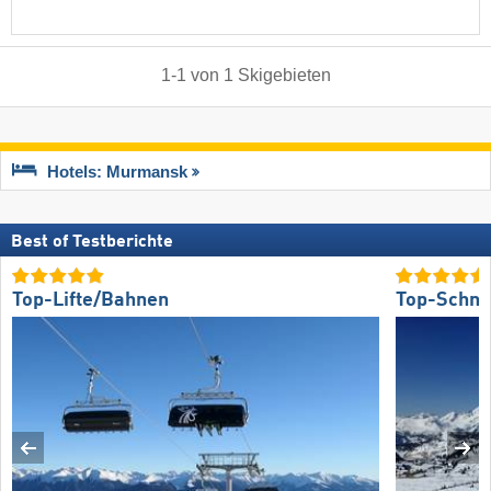
1
-
1
von
1
Skigebieten
Hotels: Murmansk
Best of Testberichte
Top-Lifte/Bahnen
Top-Schne