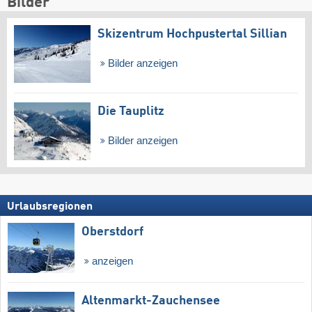
Bilder
Skizentrum Hochpustertal Sillian
Bilder anzeigen
Die Tauplitz
Bilder anzeigen
Urlaubsregionen
Oberstdorf
anzeigen
Altenmarkt-Zauchensee