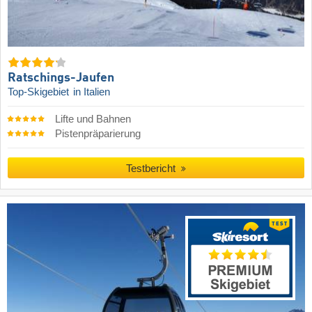
Ratschings-Jaufen
Top-Skigebiet
in Italien
Lifte und Bahnen
Pistenpräparierung
Testbericht