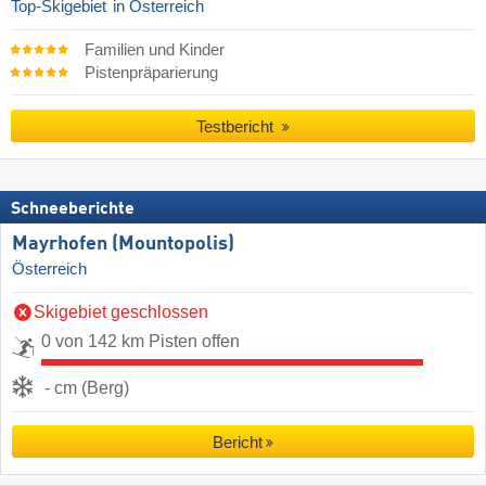
Top-Skigebiet
in Österreich
Familien und Kinder
Pistenpräparierung
Testbericht
Schneeberichte
Mayrhofen (Mountopolis)
Österreich
Skigebiet geschlossen
0 von 142 km Pisten offen
- cm (Berg)
Bericht