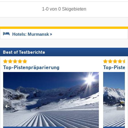
1
-
0
von
0
Skigebieten
Hotels: Murmansk
Best of Testberichte
Top-Pistenpräparierung
Top-Piste