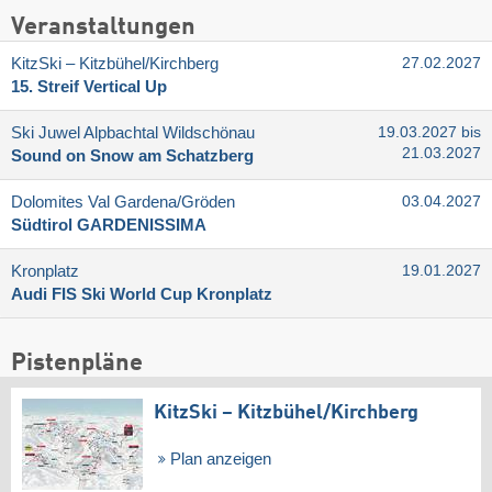
Veranstaltungen
KitzSki – Kitzbühel/​Kirchberg
27.02.2027
15. Streif Vertical Up
Ski Juwel Alpbachtal Wildschönau
19.03.2027 bis
21.03.2027
Sound on Snow am Schatzberg
Dolomites Val Gardena/​Gröden
03.04.2027
Südtirol GARDENISSIMA
Kronplatz
19.01.2027
Audi FIS Ski World Cup Kronplatz
Pistenpläne
KitzSki – Kitzbühel/​Kirchberg
Plan anzeigen