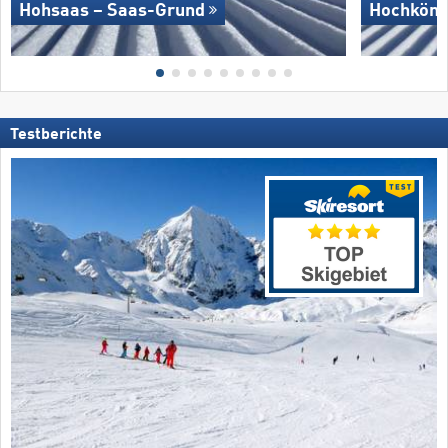
Hohsaas – Saas-Grund
Hochköni
Testberichte