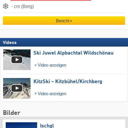
- cm (Berg)
Bericht
Videos
Ski Juwel Alpbachtal Wildschönau
Video anzeigen
KitzSki – Kitzbühel/​Kirchberg
Video anzeigen
Bilder
Ischgl