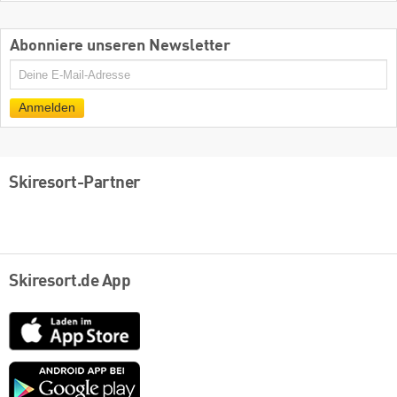
Abonniere unseren Newsletter
E-
Mail
Anmelden
Skiresort-Partner
Skiresort.de App
App
Store
Google
play