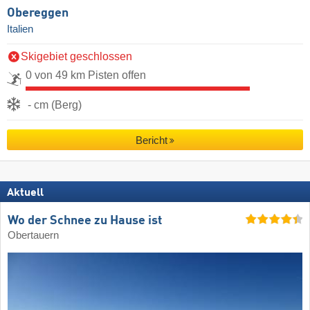
Obereggen
Italien
Skigebiet geschlossen
0 von 49 km Pisten offen
- cm (Berg)
Bericht
Aktuell
Wo der Schnee zu Hause ist
Obertauern