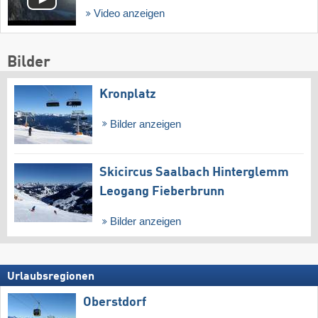
Video anzeigen
Bilder
Kronplatz
Bilder anzeigen
Skicircus Saalbach Hinterglemm
Leogang Fieberbrunn
Bilder anzeigen
Urlaubsregionen
Oberstdorf