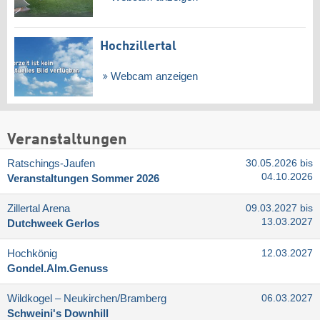
Hochzillertal
Webcam anzeigen
Veranstaltungen
Ratschings-Jaufen
30.05.2026 bis
04.10.2026
Veranstaltungen Sommer 2026
Zillertal Arena
09.03.2027 bis
13.03.2027
Dutchweek Gerlos
Hochkönig
12.03.2027
Gondel.Alm.Genuss
Wildkogel – Neukirchen/​Bramberg
06.03.2027
Schweini's Downhill