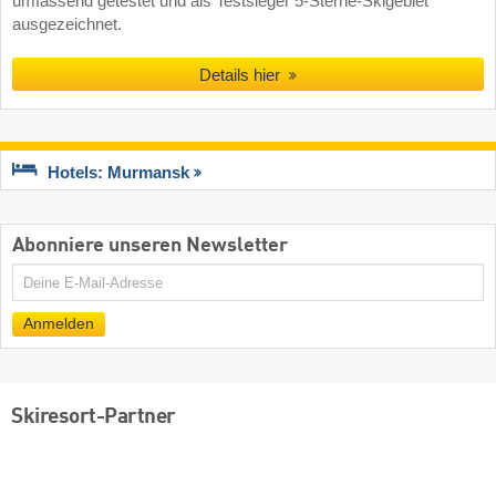
umfassend getestet und als Testsieger 5-Sterne-Skigebiet
ausgezeichnet.
Details hier
Hotels: Murmansk
Abonniere unseren Newsletter
E-
Mail
Anmelden
Skiresort-Partner