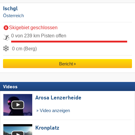
Ischgl
Österreich
Skigebiet geschlossen
0 von 239 km Pisten offen
0 cm (Berg)
Bericht
Videos
Arosa Lenzerheide
Video anzeigen
Kronplatz