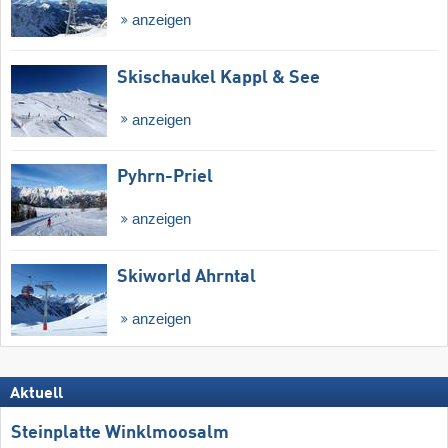
anzeigen
Skischaukel Kappl & See
anzeigen
Pyhrn-Priel
anzeigen
Skiworld Ahrntal
anzeigen
Aktuell
Steinplatte Winklmoosalm