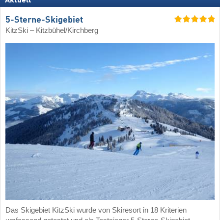
Aktuell
5-Sterne-Skigebiet
KitzSki – Kitzbühel/​Kirchberg
Das Skigebiet KitzSki wurde von Skiresort in 18 Kriterien