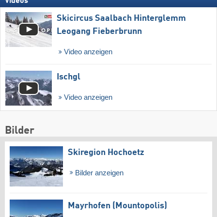
Videos
Skicircus Saalbach Hinterglemm
Leogang Fieberbrunn
Video anzeigen
Ischgl
Video anzeigen
Bilder
Skiregion Hochoetz
Bilder anzeigen
Mayrhofen (Mountopolis)