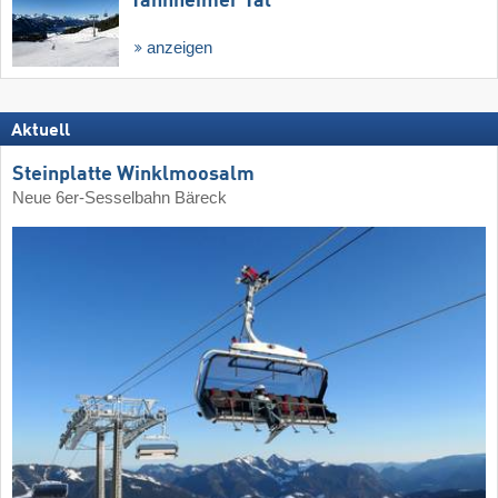
Tannheimer Tal
anzeigen
Aktuell
Steinplatte Winklmoosalm
Neue 6er-Sesselbahn Bäreck