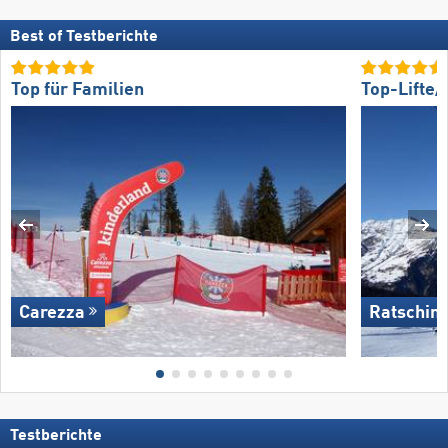
Best of Testberichte
Top für Familien
Top-Lifte
Carezza
Ratschin
Testberichte