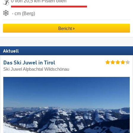
0 von 20,5 km Pisten offen
- cm (Berg)
Bericht
Aktuell
Das Ski Juwel in Tirol
Ski Juwel Alpbachtal Wildschönau