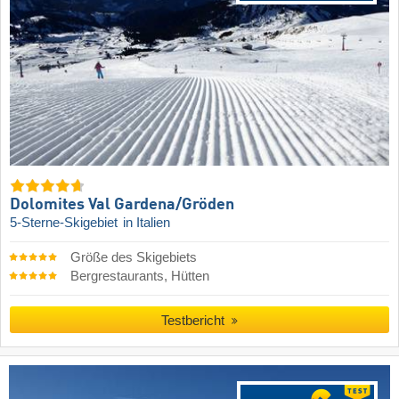
Dolomites Val Gardena/​Gröden
5-Sterne-Skigebiet
in Italien
Größe des Skigebiets
Bergrestaurants, Hütten
Testbericht