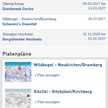
Zillertal Arena
09.03.2027 bis
13.03.2027
Dutchweek Gerlos
Wildkogel – Neukirchen/​Bramberg
06.03.2027
Schweini's Downhill
Skiregion Hochoetz
31.12.2026 bis
01.01.2027
Bergsilvester Hochoetz
Pistenpläne
Wildkogel – Neukirchen/​Bramberg
Plan anzeigen
KitzSki – Kitzbühel/​Kirchberg
Plan anzeigen