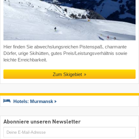
Hier finden Sie abwechslungsreichen Pistenspaß, charmante
Dörfer, urige Skihütten, gutes Preis/Leistungsverhältnis sowie
leichte Erreichbarkeit.
Zum Skigebiet
Hotels: Murmansk
Abonniere unseren Newsletter
E-