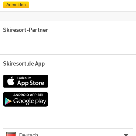
Mail
Anmelden
Skiresort-Partner
Skiresort.de App
App
Store
Google
play
Deutsch