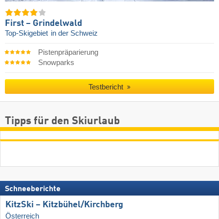
First – Grindelwald
Top-Skigebiet
in der Schweiz
Pistenpräparierung
Snowparks
Testbericht
Tipps für den Skiurlaub
Schneeberichte
KitzSki – Kitzbühel/​Kirchberg
Österreich