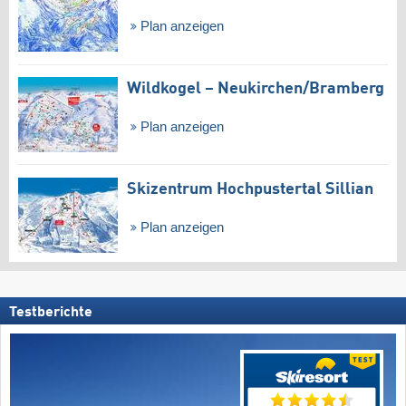
Plan anzeigen
Wildkogel – Neukirchen/​Bramberg
Plan anzeigen
Skizentrum Hochpustertal Sillian
Plan anzeigen
Testberichte