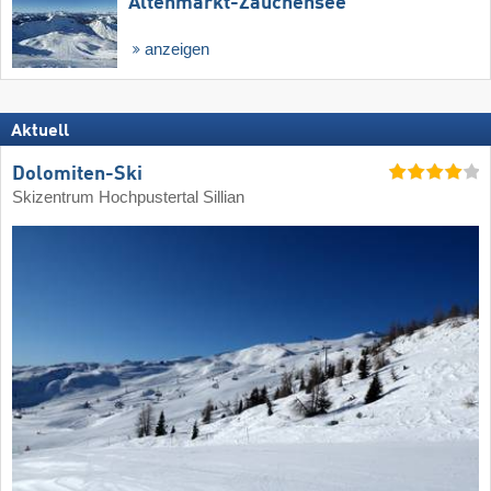
Altenmarkt-Zauchensee
anzeigen
Aktuell
Dolomiten-Ski
Skizentrum Hochpustertal Sillian