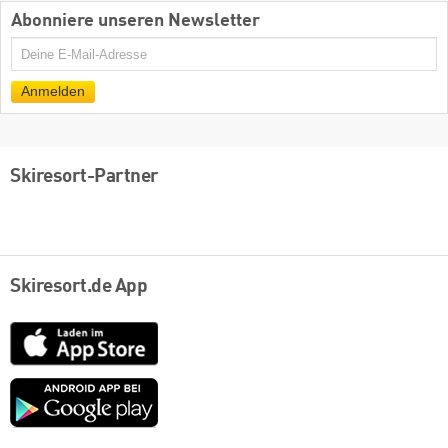
Abonniere unseren Newsletter
E-
Mail
Anmelden
Skiresort-Partner
Skiresort.de App
App
Store
Google
play