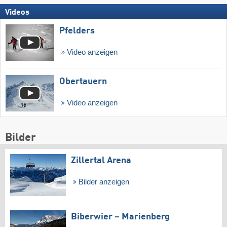
Videos
Pfelders
Video anzeigen
Obertauern
Video anzeigen
Bilder
Zillertal Arena
Bilder anzeigen
Biberwier – Marienberg