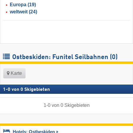
Europa
(19)
weltweit
(24)
Ostbeskiden: Funitel Seilbahnen (0)
Karte
1
-
0
von
0
Skigebieten
1
-
0
von
0
Skigebieten
Hotels: Ostbeskiden