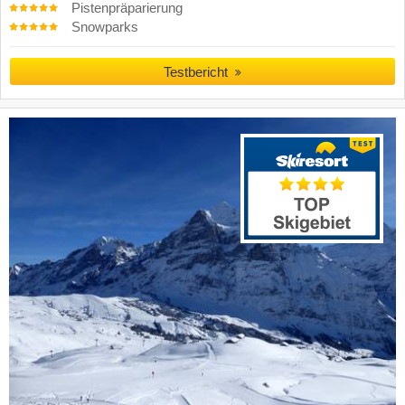
Pistenpräparierung
Snowparks
Testbericht