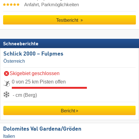
Anfahrt, Parkmöglichkeiten
Testbericht
Schneeberichte
Schlick 2000 – Fulpmes
Österreich
Skigebiet geschlossen
0 von 25 km Pisten offen
- cm (Berg)
Bericht
Dolomites Val Gardena/​Gröden
Italien