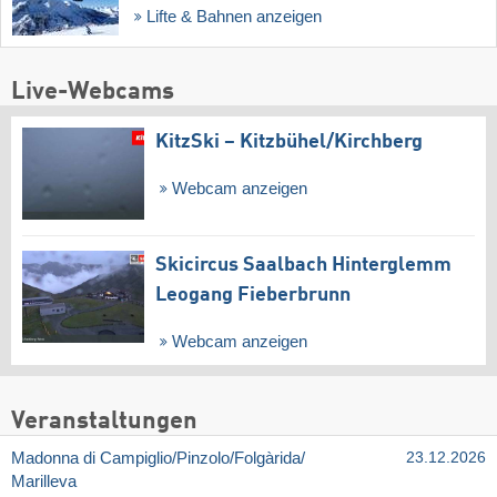
Lifte & Bahnen anzeigen
Live-Webcams
KitzSki – Kitzbühel/​Kirchberg
Webcam anzeigen
Skicircus Saalbach Hinterglemm
Leogang Fieberbrunn
Webcam anzeigen
Veranstaltungen
Madonna di Campiglio/​Pinzolo/​Folgàrida/​
23.12.2026
Marilleva