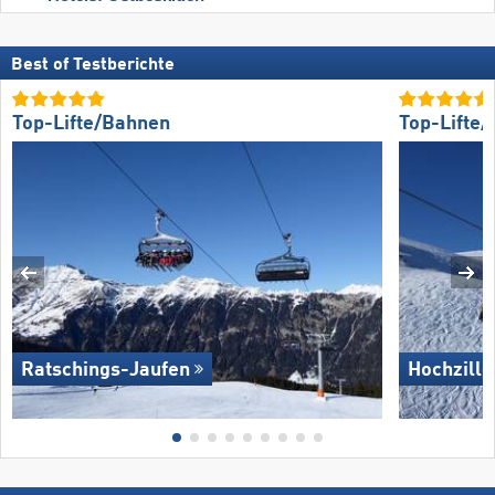
Best of Testberichte
Top-Lifte/Bahnen
Top-Lifte
Ratschings-Jaufen
Hochzille