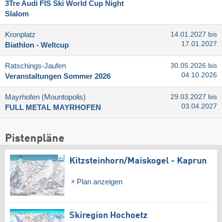
3Tre Audi FIS Ski World Cup Night
Slalom
Kronplatz
14.01.2027 bis
17.01.2027
Biathlon - Weltcup
Ratschings-Jaufen
30.05.2026 bis
04.10.2026
Veranstaltungen Sommer 2026
Mayrhofen (Mountopolis)
29.03.2027 bis
03.04.2027
FULL METAL MAYRHOFEN
Pistenpläne
Kitzsteinhorn/​Maiskogel - Kaprun
Plan anzeigen
Skiregion Hochoetz