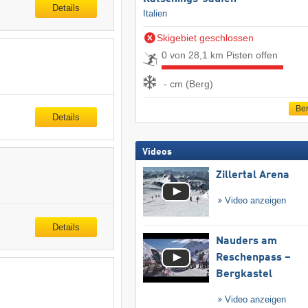
Details
Italien
Skigebiet geschlossen
0 von 28,1 km Pisten offen
- cm (Berg)
Ber
Details
Videos
Zillertal Arena
Video anzeigen
Details
Nauders am
Reschenpass –
Bergkastel
Video anzeigen