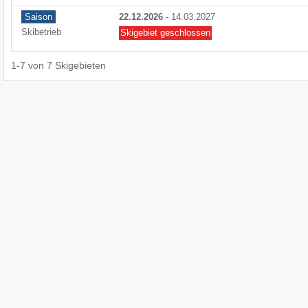
Saison
22.12.2026
-
14.03.2027
Skibetrieb
Skigebiet geschlossen
1
-
7
von
7
Skigebieten