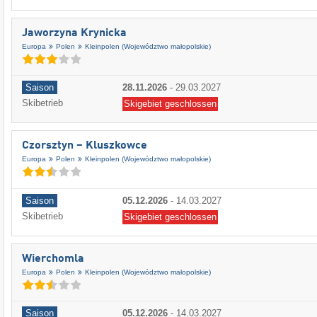
Jaworzyna Krynicka
Europa
Polen
Kleinpolen (Województwo małopolskie)
Saison
28.11.2026
-
29.03.2027
Skibetrieb
Skigebiet geschlossen
Czorsztyn – Kluszkowce
Europa
Polen
Kleinpolen (Województwo małopolskie)
Saison
05.12.2026
-
14.03.2027
Skibetrieb
Skigebiet geschlossen
Wierchomla
Europa
Polen
Kleinpolen (Województwo małopolskie)
Saison
05.12.2026
-
14.03.2027