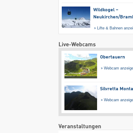
Wildkogel –
Neukirchen/​Bram
Lifte & Bahnen anze
Live-Webcams
Obertauern
Webcam anzeig
Silvretta Mont
Webcam anzeig
Veranstaltungen