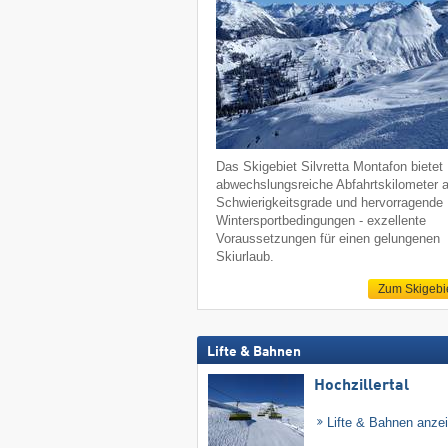
Das Skigebiet Silvretta Montafon bietet
abwechslungsreiche Abfahrtskilometer a
Schwierigkeitsgrade und hervorragende
Wintersportbedingungen - exzellente
Voraussetzungen für einen gelungenen
Skiurlaub.
Zum Skigebi
Lifte & Bahnen
Hochzillertal
Lifte & Bahnen anze