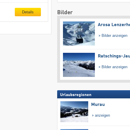
Details
Bilder
Arosa Lenzerh
Bilder anzeigen
Ratschings-Ja
Bilder anzeigen
Urlaubsregionen
Murau
anzeigen