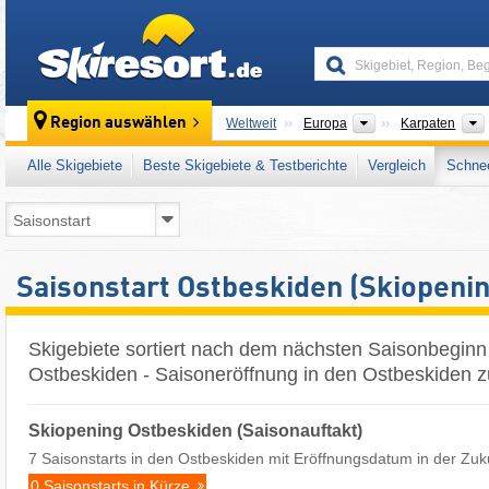
skiresort
Kontinente
Region auswählen
Weltweit
Europa
Karpaten
Alle Skigebiete
Beste Skigebiete & Testberichte
Vergleich
Schnee
Saisonstart Ostbeskiden (Skiopenin
Skigebiete sortiert nach dem nächsten Saisonbeginn
Ostbeskiden - Saisoneröffnung in den Ostbeskiden 
Skiopening Ostbeskiden (Saisonauftakt)
7 Saisonstarts in den Ostbeskiden mit Eröffnungsdatum in der Zuk
0 Saisonstarts in Kürze