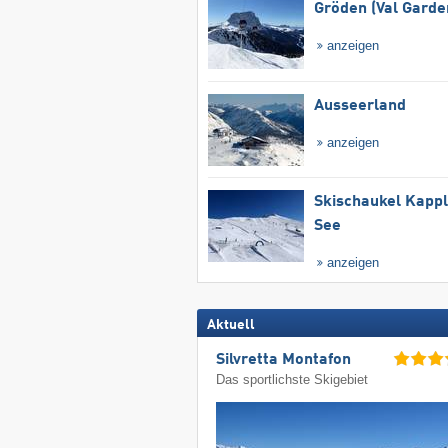
Gröden (Val Garde
anzeigen
Ausseerland
anzeigen
Skischaukel Kapp
See
anzeigen
Aktuell
Silvretta Montafon
Das sportlichste Skigebiet