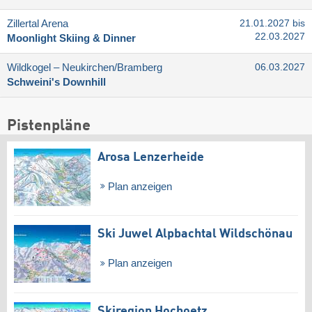
Zillertal Arena
21.01.2027 bis
22.03.2027
Moonlight Skiing & Dinner
Wildkogel – Neukirchen/​Bramberg
06.03.2027
Schweini's Downhill
Pistenpläne
Arosa Lenzerheide
Plan anzeigen
Ski Juwel Alpbachtal Wildschönau
Plan anzeigen
Skiregion Hochoetz