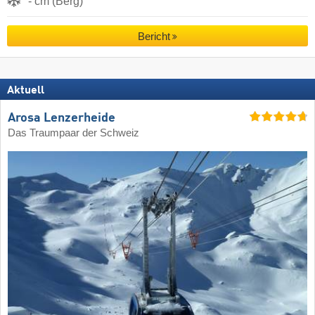
- cm (Berg)
Bericht
Aktuell
Arosa Lenzerheide
Das Traumpaar der Schweiz