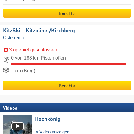
Bericht
KitzSki – Kitzbühel/​Kirchberg
Österreich
Skigebiet geschlossen
0 von 188 km Pisten offen
- cm (Berg)
Bericht
Videos
Hochkönig
Video anzeigen