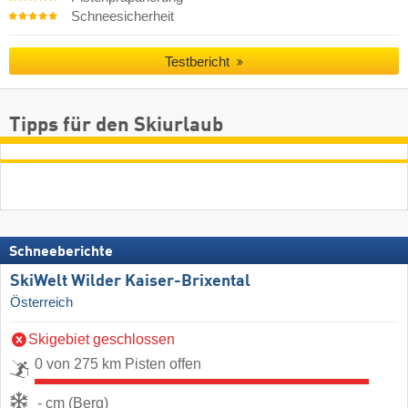
Schneesicherheit
Testbericht
Tipps für den Skiurlaub
Schneeberichte
SkiWelt Wilder Kaiser-Brixental
Österreich
Skigebiet geschlossen
0 von 275 km Pisten offen
- cm (Berg)