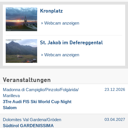
Kronplatz
Webcam anzeigen
St. Jakob im Defereggental
Webcam anzeigen
Veranstaltungen
Madonna di Campiglio/​Pinzolo/​Folgàrida/​
23.12.2026
Marilleva
3Tre Audi FIS Ski World Cup Night
Slalom
Dolomites Val Gardena/​Gröden
03.04.2027
Südtirol GARDENISSIMA