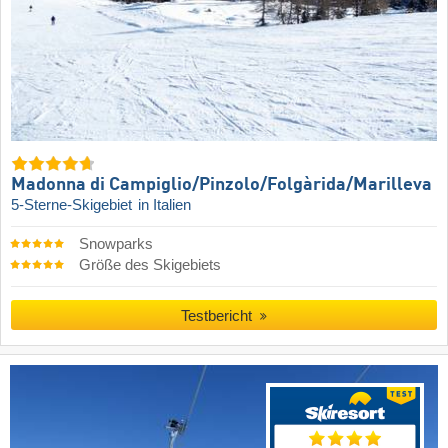
Madonna di Campiglio/​Pinzolo/​Folgàrida/​Marilleva
5-Sterne-Skigebiet
in Italien
Snowparks
Größe des Skigebiets
Testbericht