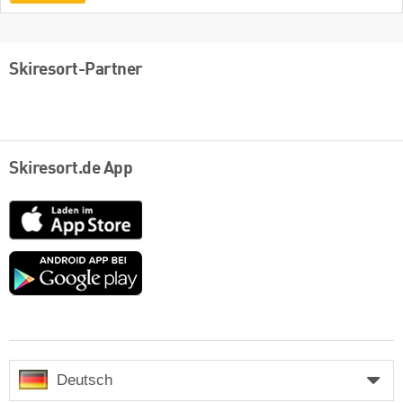
Skiresort-Partner
Skiresort.de App
App
Store
Google
play
Deutsch