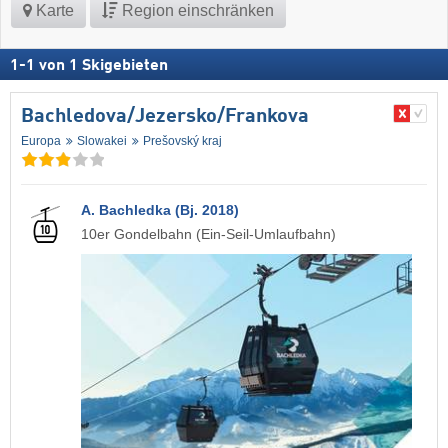
Karte
Region einschränken
1
-
1
von
1
Skigebieten
Bachledova/​Jezersko/​Frankova
Europa
Slowakei
Prešovský kraj
A. Bachledka (Bj. 2018)
10er Gondelbahn (Ein-Seil-Umlaufbahn)