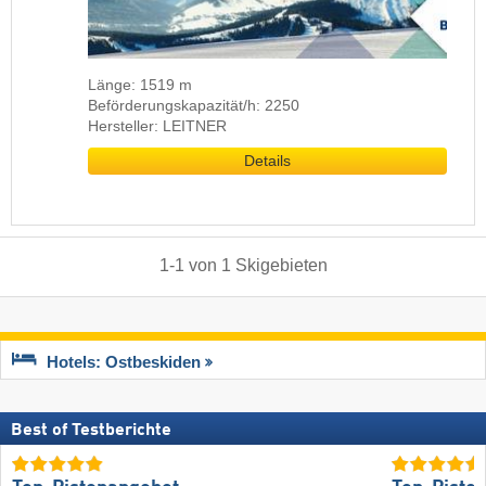
Länge: 1519 m
Beförderungskapazität/h: 2250
Hersteller: LEITNER
Details
1
-
1
von
1
Skigebieten
Hotels: Ostbeskiden
Best of Testberichte