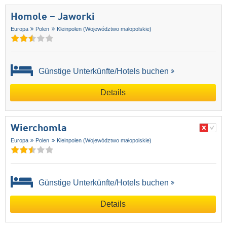
Homole – Jaworki
Europa
Polen
Kleinpolen (Województwo małopolskie)
Günstige Unterkünfte/Hotels buchen
Details
Wierchomla
Europa
Polen
Kleinpolen (Województwo małopolskie)
Günstige Unterkünfte/Hotels buchen
Details