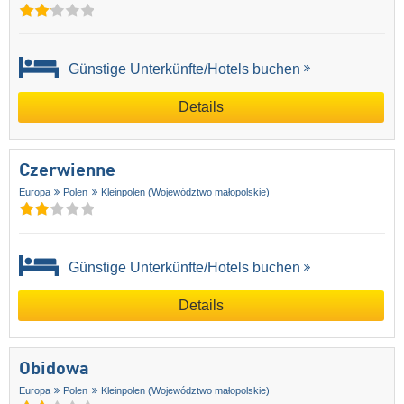
Günstige Unterkünfte/Hotels buchen
Details
Czerwienne
Europa
Polen
Kleinpolen (Województwo małopolskie)
Günstige Unterkünfte/Hotels buchen
Details
Obidowa
Europa
Polen
Kleinpolen (Województwo małopolskie)