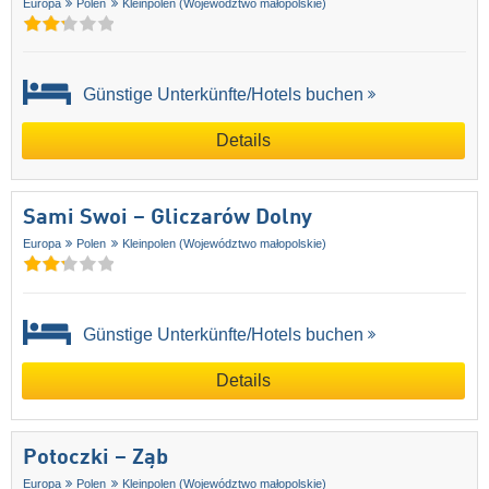
Europa
Polen
Kleinpolen (Województwo małopolskie)
Günstige Unterkünfte/Hotels buchen
Details
Sami Swoi – Gliczarów Dolny
Europa
Polen
Kleinpolen (Województwo małopolskie)
Günstige Unterkünfte/Hotels buchen
Details
Potoczki – Ząb
Europa
Polen
Kleinpolen (Województwo małopolskie)