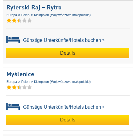
Ryterski Raj – Rytro
Europa
Polen
Kleinpolen (Województwo małopolskie)
Günstige Unterkünfte/Hotels buchen
Details
Myślenice
Europa
Polen
Kleinpolen (Województwo małopolskie)
Günstige Unterkünfte/Hotels buchen
Details