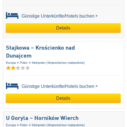
Günstige Unterkünfte/Hotels buchen
Details
Stajkowa – Krościenko nad
Dunajcem
Europa
Polen
Kleinpolen (Województwo małopolskie)
Günstige Unterkünfte/Hotels buchen
Details
U Goryla – Horników Wierch
Europa
Polen
Kleinpolen (Województwo małopolskie)