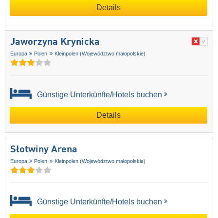
Details
Jaworzyna Krynicka
Europa
Polen
Kleinpolen (Województwo małopolskie)
Günstige Unterkünfte/Hotels buchen
Details
Słotwiny Arena
Europa
Polen
Kleinpolen (Województwo małopolskie)
Günstige Unterkünfte/Hotels buchen