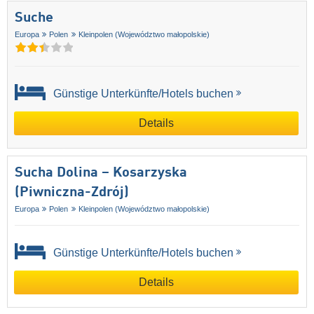
Suche
Europa
Polen
Kleinpolen (Województwo małopolskie)
Günstige Unterkünfte/Hotels buchen
Details
Sucha Dolina – Kosarzyska
(Piwniczna-Zdrój)
Europa
Polen
Kleinpolen (Województwo małopolskie)
Günstige Unterkünfte/Hotels buchen
Details