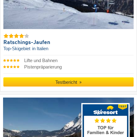
Ratschings-Jaufen
Top-Skigebiet
in Italien
Lifte und Bahnen
Pistenpräparierung
Testbericht