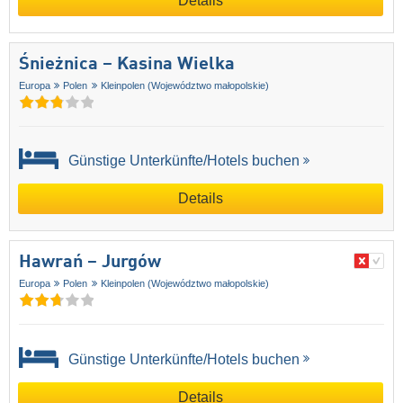
Details
Śnieżnica – Kasina Wielka
Europa
Polen
Kleinpolen (Województwo małopolskie)
Günstige Unterkünfte/Hotels buchen
Details
Hawrań – Jurgów
Europa
Polen
Kleinpolen (Województwo małopolskie)
Günstige Unterkünfte/Hotels buchen
Details