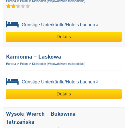
Europa
Polen
Kleinpolen (Województwo małopolskie)
Günstige Unterkünfte/Hotels buchen
Details
Kamionna – Laskowa
Europa
Polen
Kleinpolen (Województwo małopolskie)
Günstige Unterkünfte/Hotels buchen
Details
Wysoki Wierch – Bukowina
Tatrzańska