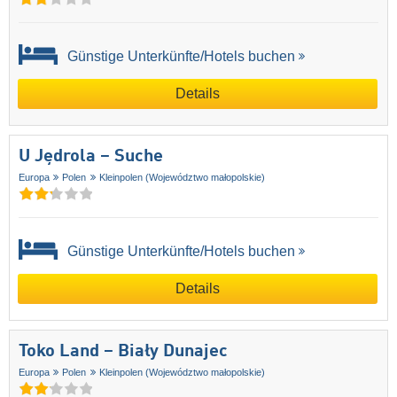
Günstige Unterkünfte/Hotels buchen
Details
U Jędrola – Suche
Europa
Polen
Kleinpolen (Województwo małopolskie)
Günstige Unterkünfte/Hotels buchen
Details
Toko Land – Biały Dunajec
Europa
Polen
Kleinpolen (Województwo małopolskie)