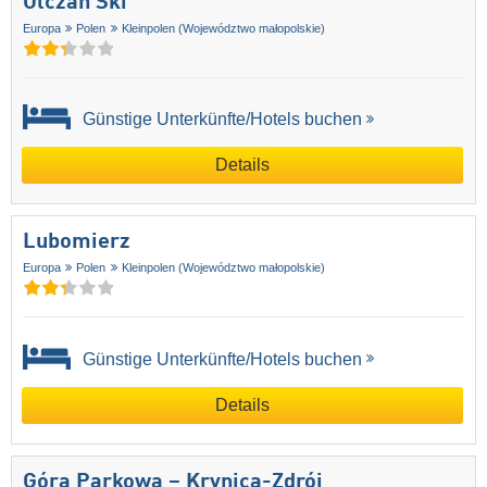
Olczań Ski
Europa
Polen
Kleinpolen (Województwo małopolskie)
Günstige Unterkünfte/Hotels buchen
Details
Lubomierz
Europa
Polen
Kleinpolen (Województwo małopolskie)
Günstige Unterkünfte/Hotels buchen
Details
Góra Parkowa – Krynica-Zdrój