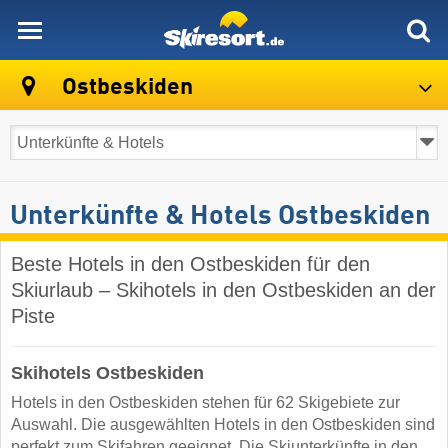
skiresort
Ostbeskiden
Unterkünfte & Hotels Ostbeskiden
Beste Hotels in den Ostbeskiden für den
Skiurlaub – Skihotels in den Ostbeskiden an der
Piste
Skihotels Ostbeskiden
Hotels in den Ostbeskiden stehen für 62 Skigebiete zur
Auswahl. Die ausgewählten Hotels in den Ostbeskiden sind
perfekt zum Skifahren geeignet. Die Skiunterkünfte in den