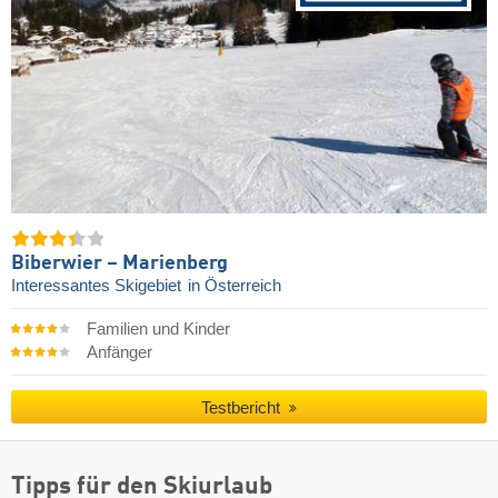
Biberwier – Marienberg
Interessantes Skigebiet
in Österreich
Familien und Kinder
Anfänger
Testbericht
Tipps für den Skiurlaub