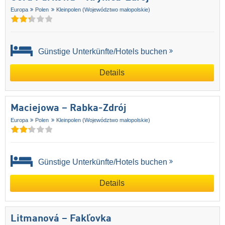
Europa
Polen
Kleinpolen (Województwo małopolskie)
Günstige Unterkünfte/Hotels buchen
Details
Maciejowa – Rabka-Zdrój
Europa
Polen
Kleinpolen (Województwo małopolskie)
Günstige Unterkünfte/Hotels buchen
Details
Litmanová – Fakľovka