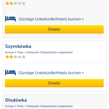
Günstige Unterkünfte/Hotels buchen
Details
Szymkówka
Europa
Polen
Kleinpolen (Województwo małopolskie)
Günstige Unterkünfte/Hotels buchen
Details
Głodówka
Europa
Polen
Kleinpolen (Województwo małopolskie)