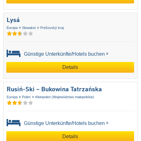
Lysá
Europa
Slowakei
Prešovský kraj
Günstige Unterkünfte/Hotels buchen
Details
Rusiń-Ski – Bukowina Tatrzańska
Europa
Polen
Kleinpolen (Województwo małopolskie)
Günstige Unterkünfte/Hotels buchen
Details