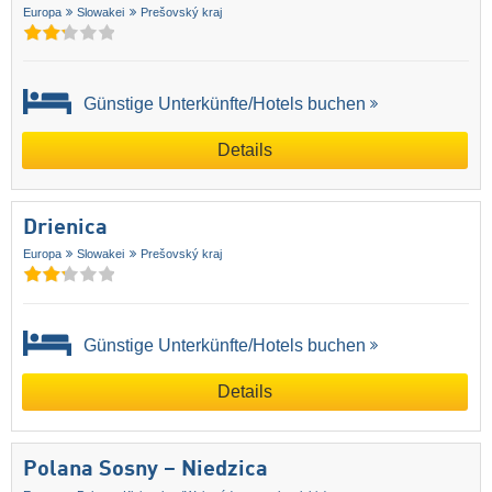
Europa
Slowakei
Prešovský kraj
Günstige Unterkünfte/Hotels buchen
Details
Drienica
Europa
Slowakei
Prešovský kraj
Günstige Unterkünfte/Hotels buchen
Details
Polana Sosny – Niedzica