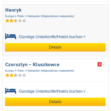
Henryk
Europa
Polen
Kleinpolen (Województwo małopolskie)
Günstige Unterkünfte/Hotels buchen
Details
Czorsztyn – Kluszkowce
Europa
Polen
Kleinpolen (Województwo małopolskie)
Günstige Unterkünfte/Hotels buchen
Details