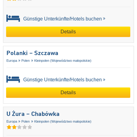
Günstige Unterkünfte/Hotels buchen
Details
Polanki – Szczawa
Europa
Polen
Kleinpolen (Województwo małopolskie)
Günstige Unterkünfte/Hotels buchen
Details
U Żura – Chabówka
Europa
Polen
Kleinpolen (Województwo małopolskie)