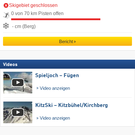
Skigebiet geschlossen
0 von 70 km Pisten offen
- cm (Berg)
Bericht
Videos
Spieljoch – Fügen
Video anzeigen
KitzSki – Kitzbühel/​Kirchberg
Video anzeigen