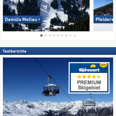
Damüls Mellau
Pfelders
Testberichte