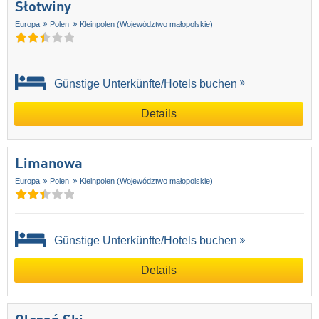
Słotwiny
Europa
Polen
Kleinpolen (Województwo małopolskie)
Günstige Unterkünfte/Hotels buchen
Details
Limanowa
Europa
Polen
Kleinpolen (Województwo małopolskie)
Günstige Unterkünfte/Hotels buchen
Details