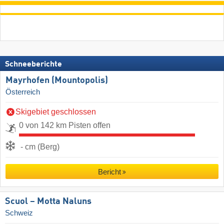
Schneeberichte
Mayrhofen (Mountopolis)
Österreich
Skigebiet geschlossen
0 von 142 km Pisten offen
- cm (Berg)
Bericht
Scuol – Motta Naluns
Schweiz