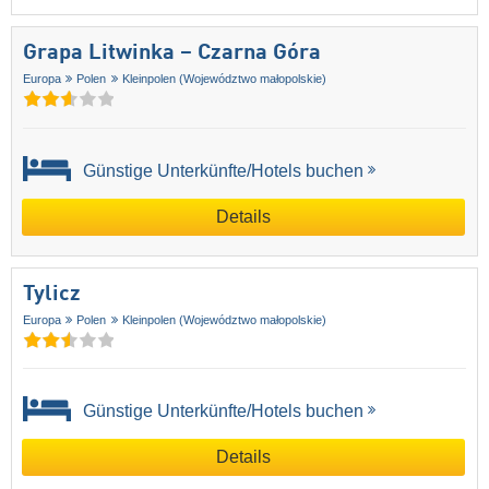
Grapa Litwinka – Czarna Góra
Europa
Polen
Kleinpolen (Województwo małopolskie)
Günstige Unterkünfte/Hotels buchen
Details
Tylicz
Europa
Polen
Kleinpolen (Województwo małopolskie)
Günstige Unterkünfte/Hotels buchen
Details