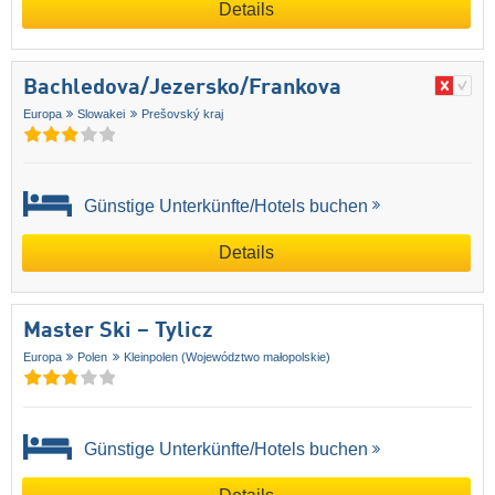
Details
Bachledova/​Jezersko/​Frankova
Europa
Slowakei
Prešovský kraj
Günstige Unterkünfte/Hotels buchen
Details
Master Ski – Tylicz
Europa
Polen
Kleinpolen (Województwo małopolskie)
Günstige Unterkünfte/Hotels buchen