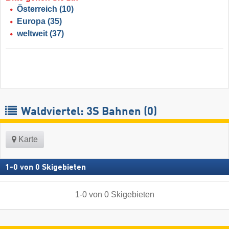
Österreich
(10)
Europa
(35)
weltweit
(37)
Waldviertel: 3S Bahnen (0)
Karte
1
-
0
von
0
Skigebieten
1
-
0
von
0
Skigebieten