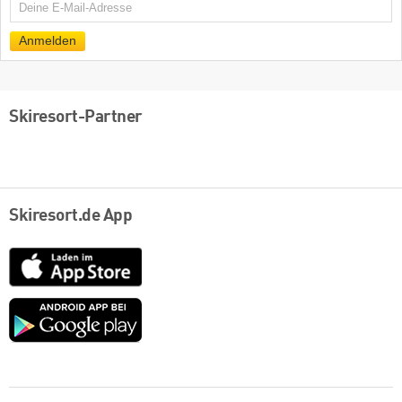
E-
Mail
Anmelden
Skiresort-Partner
Skiresort.de App
App
Store
Google
play