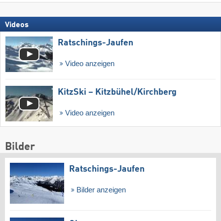
Videos
Ratschings-Jaufen
Video anzeigen
KitzSki – Kitzbühel/​Kirchberg
Video anzeigen
Bilder
Ratschings-Jaufen
Bilder anzeigen