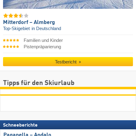
Mitterdorf – Almberg
Top-Skigebiet
in Deutschland
Familien und Kinder
Pistenpräparierung
Testbericht
Tipps für den Skiurlaub
Schneeberichte
Paganella – Andalo