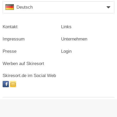
Deutsch
Kontakt
Links
Impressum
Unternehmen
Presse
Login
Werben auf Skiresort
Skiresort.de im Social Web
facebook
newsletter
© Skiresort Service International GmbH. Alle Rechte
vorbehalten.