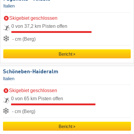
Italien
Skigebiet geschlossen
0 von 37,2 km Pisten offen
- cm (Berg)
Bericht
Schöneben-Haideralm
Italien
Skigebiet geschlossen
0 von 65 km Pisten offen
- cm (Berg)
Bericht