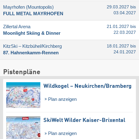
Mayrhofen (Mountopolis)
29.03.2027 bis
03.04.2027
FULL METAL MAYRHOFEN
Zillertal Arena
21.01.2027 bis
22.03.2027
Moonlight Skiing & Dinner
KitzSki – Kitzbühel/​Kirchberg
18.01.2027 bis
24.01.2027
87. Hahnenkamm-Rennen
Pistenpläne
Wildkogel – Neukirchen/​Bramberg
Plan anzeigen
SkiWelt Wilder Kaiser-Brixental
Plan anzeigen