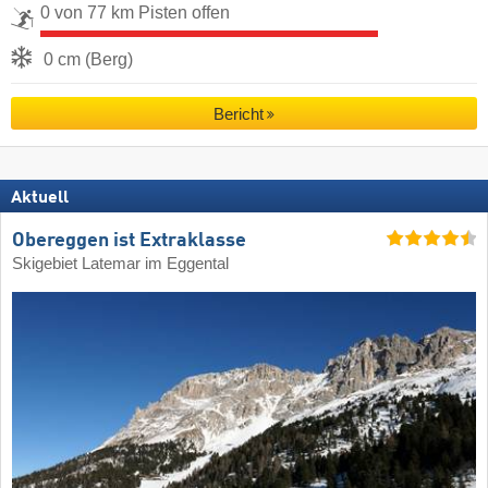
0 von 77 km Pisten offen
0 cm (Berg)
Bericht
Aktuell
Obereggen ist Extraklasse
Skigebiet Latemar im Eggental