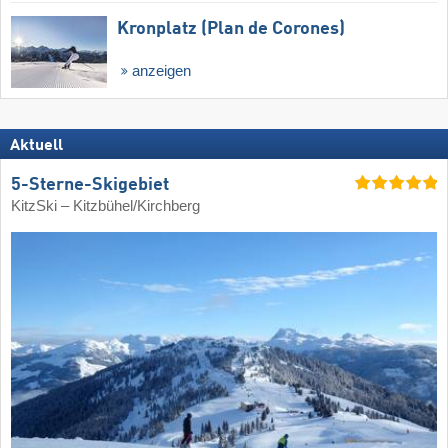
Kronplatz (Plan de Corones)
anzeigen
Aktuell
5-Sterne-Skigebiet
KitzSki – Kitzbühel/​Kirchberg