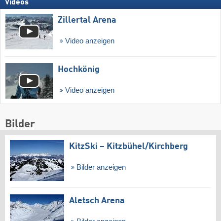
Videos
Zillertal Arena
Video anzeigen
Hochkönig
Video anzeigen
Bilder
KitzSki – Kitzbühel/​Kirchberg
Bilder anzeigen
Aletsch Arena