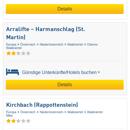
Details
Arralifte – Harmanschlag (St.
Martin)
Europa
Österreich
Niederösterreich
Waldviertel
Oberes
Waldviertel
Günstige Unterkünfte/Hotels buchen
Details
Kirchbach (Rappottenstein)
Europa
Österreich
Niederösterreich
Waldviertel
Waldviertel
Mitte