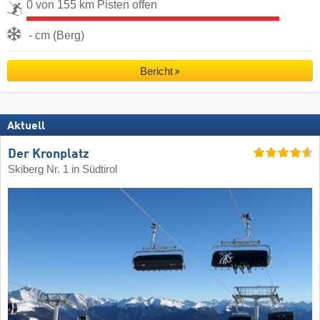
0 von 155 km Pisten offen
- cm (Berg)
Bericht
Aktuell
Der Kronplatz
Skiberg Nr. 1 in Südtirol