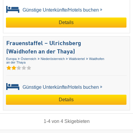
Günstige Unterkünfte/Hotels buchen
Details
Frauenstaffel – Ulrichsberg
(Waidhofen an der Thaya)
Europa
Österreich
Niederösterreich
Waldviertel
Waidhofen
an der Thaya
Günstige Unterkünfte/Hotels buchen
Details
1
-
4
von
4
Skigebieten