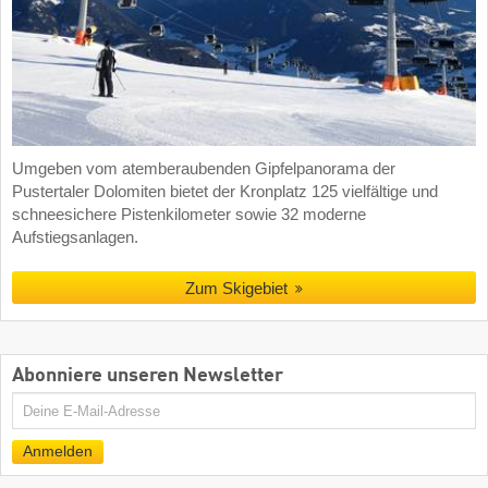
Umgeben vom atemberaubenden Gipfelpanorama der
Pustertaler Dolomiten bietet der Kronplatz 125 vielfältige und
schneesichere Pistenkilometer sowie 32 moderne
Aufstiegsanlagen.
Zum Skigebiet
Abonniere unseren Newsletter
E-
Mail
Anmelden