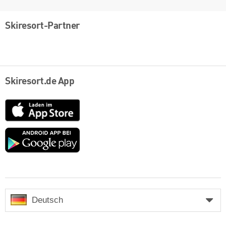
Skiresort-Partner
Skiresort.de App
App
Store
Google
play
Deutsch