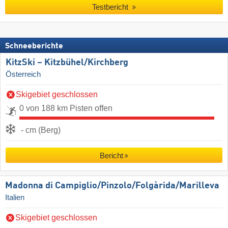
Testbericht
Schneeberichte
KitzSki – Kitzbühel/​Kirchberg
Österreich
Skigebiet geschlossen
0 von 188 km Pisten offen
- cm (Berg)
Bericht
Madonna di Campiglio/​Pinzolo/​Folgàrida/​Marilleva
Italien
Skigebiet geschlossen