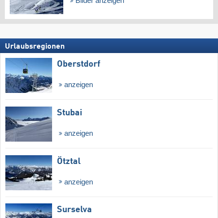
Bilder anzeigen
Urlaubsregionen
Oberstdorf
anzeigen
Stubai
anzeigen
Ötztal
anzeigen
Surselva