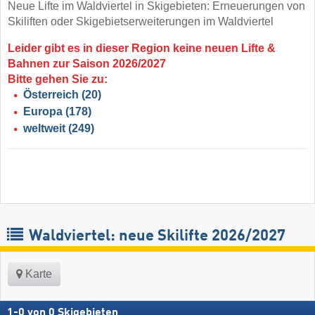
Neue Lifte im Waldviertel in Skigebieten: Erneuerungen von
Skiliften oder Skigebietserweiterungen im Waldviertel
Leider gibt es in dieser Region keine neuen Lifte &
Bahnen zur Saison 2026/2027
Bitte gehen Sie zu:
Österreich
(20)
Europa
(178)
weltweit
(249)
Waldviertel: neue Skilifte 2026/2027
Karte
1
-
0
von
0
Skigebieten