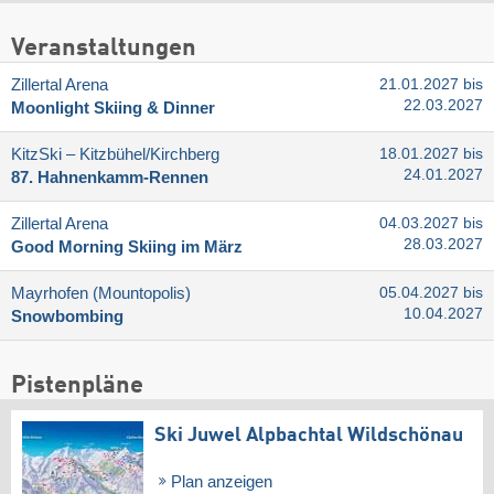
Veranstaltungen
Zillertal Arena
21.01.2027 bis
22.03.2027
Moonlight Skiing & Dinner
KitzSki – Kitzbühel/​Kirchberg
18.01.2027 bis
24.01.2027
87. Hahnenkamm-Rennen
Zillertal Arena
04.03.2027 bis
28.03.2027
Good Morning Skiing im März
Mayrhofen (Mountopolis)
05.04.2027 bis
10.04.2027
Snowbombing
Pistenpläne
Ski Juwel Alpbachtal Wildschönau
Plan anzeigen