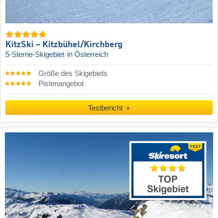
KitzSki – Kitzbühel/​Kirchberg
5-Sterne-Skigebiet
in Österreich
Größe des Skigebiets
Pistenangebot
Testbericht