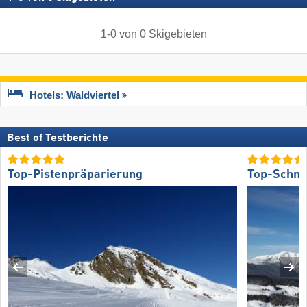
1
-
0
von
0
Skigebieten
Hotels: Waldviertel
Best of Testberichte
Top-Pistenpräparierung
Top-Schne