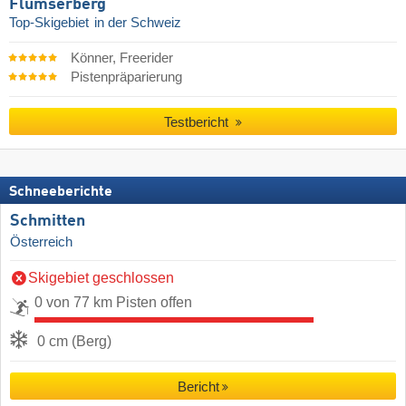
Flumserberg
Top-Skigebiet
in der Schweiz
Könner, Freerider
Pistenpräparierung
Testbericht
Schneeberichte
Schmitten
Österreich
Skigebiet geschlossen
0 von 77 km Pisten offen
0 cm (Berg)
Bericht