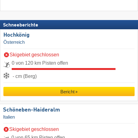
Schneeberichte
Hochkönig
Österreich
Skigebiet geschlossen
0 von 120 km Pisten offen
- cm (Berg)
Bericht
Schöneben-Haideralm
Italien
Skigebiet geschlossen
0 von 65 km Pisten offen