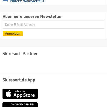
Hotels: Waldviertel
Abonniere unseren Newsletter
E-
Mail
Anmelden
Skiresort-Partner
Skiresort.de App
App
Store
Google