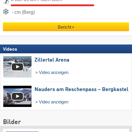
- cm (Berg)
Bericht
Videos
Zillertal Arena
Video anzeigen
Nauders am Reschenpass – Bergkastel
Video anzeigen
Bilder