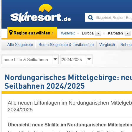
skiresort
Kontinente
Region auswählen
Weltweit
Europa
Karpaten
Alle Skigebiete
Beste Skigebiete & Testberichte
Vergleich
Schnee
Nordungarisches Mittelgebirge: neu
Seilbahnen 2024/2025
Alle neuen Liftanlagen im Nordungarischen Mittelgeb
2024/2025
Übersicht: neue Skilifte im Nordungarischen Mittelgebi