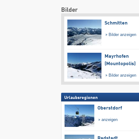
Bilder
Schmitten
Bilder anzeigen
Mayrhofen
(Mountopolis)
Bilder anzeigen
Urlaubsregionen
Oberstdorf
anzeigen
Radstadt