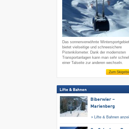
Das sonnenverwöhnte Wintersportgebie
bietet vielseitige und schneesichere
Pistenkilometer. Dank der modernsten
Transportanlagen kann man sehr schnel
einer Talseite zur anderen wechseln.
Zum Skigebi
Lifte & Bahnen
Biberwier –
Marienberg
Lifte & Bahnen anze