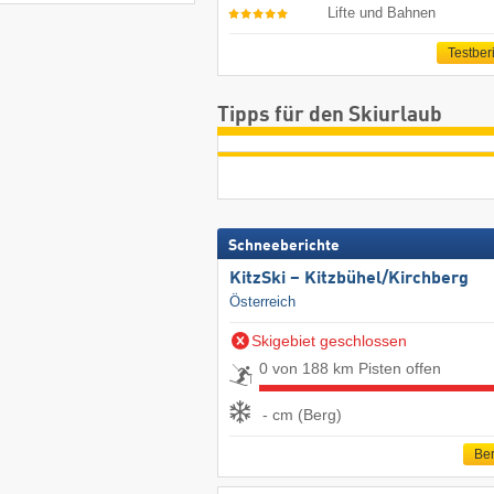
Lifte und Bahnen
Testber
Tipps für den Skiurlaub
Schneeberichte
KitzSki – Kitzbühel/​Kirchberg
Österreich
Skigebiet geschlossen
0 von 188 km Pisten offen
- cm (Berg)
Ber