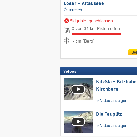
Loser – Altaussee
Österreich
Skigebiet geschlossen
0 von 34 km Pisten offen
- cm (Berg)
Ber
Videos
KitzSki – Kitzbühel
Kirchberg
Video anzeigen
Die Tauplitz
Video anzeigen