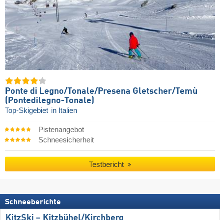
Ponte di Legno/​Tonale/​Presena Gletscher/​Temù
(Pontedilegno-Tonale)
Top-Skigebiet
in Italien
Pistenangebot
Schneesicherheit
Testbericht
Schneeberichte
KitzSki – Kitzbühel/​Kirchberg