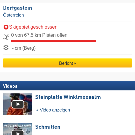
Dorfgastein
Österreich
Skigebiet geschlossen
0 von 67,5 km Pisten offen
- cm (Berg)
Bericht
Videos
Steinplatte Winklmoosalm
Video anzeigen
Schmitten