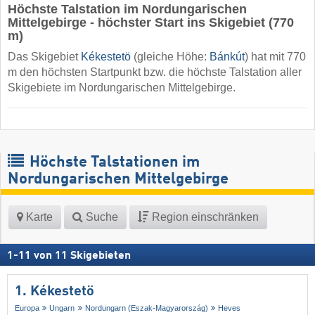
Höchste Talstation im Nordungarischen
Mittelgebirge - höchster Start ins Skigebiet (770
m)
Das Skigebiet
Kékestetö
(gleiche Höhe:
Bánkút
) hat mit 770
m den höchsten Startpunkt bzw. die höchste Talstation aller
Skigebiete im Nordungarischen Mittelgebirge.
Höchste Talstationen im
Nordungarischen Mittelgebirge
Karte
Suche
Region einschränken
1
-
11
von
11
Skigebieten
1. Kékestetö
Europa
Ungarn
Nordungarn (Eszak-Magyarország)
Heves