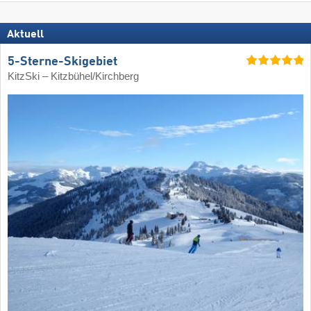
Aktuell
5-Sterne-Skigebiet
KitzSki – Kitzbühel/​Kirchberg